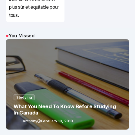
plus sûr et équitable pour
tous.
You Missed
Studying
What You Need To Know Before Studying
In Canada
Anthony
February 10, 2018