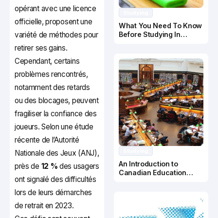
opérant avec une licence
Studying
officielle, proposent une
What You Need To Know
variété de méthodes pour
Before Studying In
Canada
retirer ses gains.
Cependant, certains
problèmes rencontrés,
notamment des retards
ou des blocages, peuvent
fragiliser la confiance des
joueurs. Selon une étude
récente de l’Autorité
Studying
Nationale des Jeux (ANJ),
An Introduction to
près de
12 %
des usagers
Canadian Education
ont signalé des difficultés
System
lors de leurs démarches
de retrait en 2023.