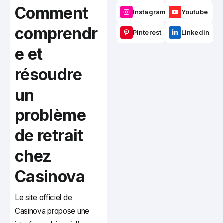
Comment
Instagram
Youtube
comprendr
Pinterest
Linkedin
e et
résoudre
un
problème
de retrait
chez
Casinova
Le site officiel de
Casinova propose une