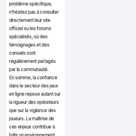
problème spécifique,
n’hésitez pas à consulter
directement leur site
officiel ou les forums
spécialisés, où des
témoignages et des
conseils sont
régulièrement partagés
par la communauté.
En somme, la confiance
dans le secteur des jeux
en ligne repose autant sur
la rigueur des opérateurs
que sur la vigilance des
joueurs. La maîtrise de
ces enjeux contribue à
bâtir un environnement