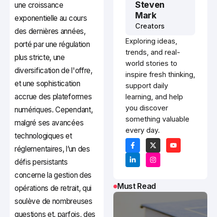
Steven
une croissance
Mark
exponentielle au cours
Creators
des dernières années,
Exploring ideas,
porté par une régulation
trends, and real-
plus stricte, une
world stories to
diversification de l'offre,
inspire fresh thinking,
et une sophistication
support daily
accrue des plateformes
learning, and help
you discover
numériques. Cependant,
something valuable
malgré ses avancées
every day.
technologiques et
réglementaires, l’un des
défis persistants
concerne la gestion des
Must Read
opérations de retrait, qui
soulève de nombreuses
questions et, parfois, des