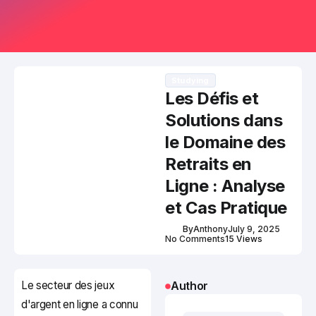
Studying
Les Défis et
Solutions dans
le Domaine des
Retraits en
Ligne : Analyse
et Cas Pratique
By
Anthony
July 9, 2025
No Comments
15 Views
Le secteur des jeux
Author
d'argent en ligne a connu