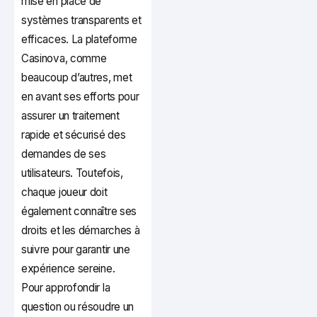
mise en place de
systèmes transparents et
efficaces. La plateforme
Casinova, comme
beaucoup d’autres, met
en avant ses efforts pour
assurer un traitement
rapide et sécurisé des
demandes de ses
utilisateurs. Toutefois,
chaque joueur doit
également connaître ses
droits et les démarches à
suivre pour garantir une
expérience sereine.
Pour approfondir la
question ou résoudre un