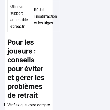
Offrir un
Réduit
support
l’insatisfaction
accessible
et les litiges
et réactif
Pour les
joueurs :
conseils
pour éviter
et gérer les
problèmes
de retrait
Vérifiez que votre compte