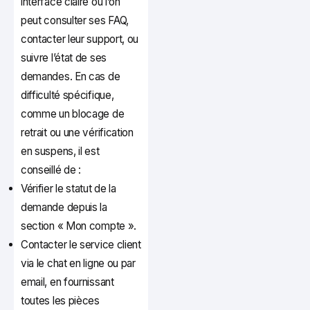
interface claire où l’on
peut consulter ses FAQ,
contacter leur support, ou
suivre l’état de ses
demandes. En cas de
difficulté spécifique,
comme un blocage de
retrait ou une vérification
en suspens, il est
conseillé de :
Vérifier le statut de la
demande depuis la
section « Mon compte ».
Contacter le service client
via le chat en ligne ou par
email, en fournissant
toutes les pièces