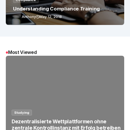
Compliance
Understanding Compliance Training
Anthony
May 12, 2018
Most Viewed
Studying
Dezentralisierte Wettplattformen ohne
zentrale Kontrollinstanz mit Erfolg betreiben