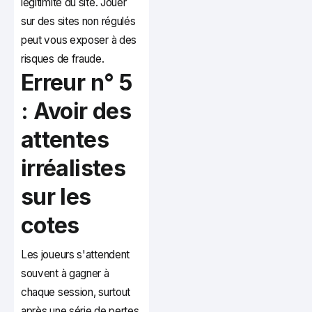
légitimité du site. Jouer
sur des sites non régulés
peut vous exposer à des
risques de fraude.
Erreur n° 5
: Avoir des
attentes
irréalistes
sur les
cotes
Les joueurs s'attendent
souvent à gagner à
chaque session, surtout
après une série de pertes.