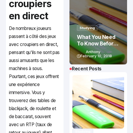
croupiers
en direct
De nombreux joueurs
Studying
passent à côté des jeux
What You Need
To Know Before
avec croupiers en direct,
Studying In
pensant qu'ils ne sont pas
Anthony
Canada
February 10, 2018
aussi amusants que les
machines à sous.
Recent Posts
Pourtant, ces jeux offrent
une expérience
immersive. Vous y
trouverez des tables de
blackjack, de roulette et
de baccarat, souvent
avec un RTP (taux de
Studying
retour au joueur) allant