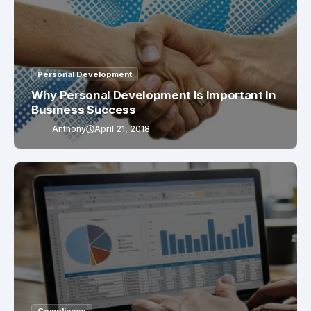
Personal Development
Why Personal Development Is Important In
Business Success
Anthony
April 21, 2018