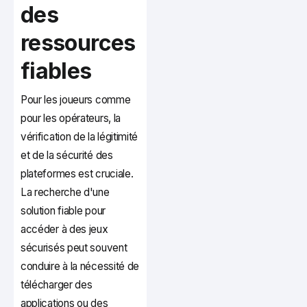
des
ressources
fiables
Pour les joueurs comme
pour les opérateurs, la
vérification de la légitimité
et de la sécurité des
plateformes est cruciale.
La recherche d'une
solution fiable pour
accéder à des jeux
sécurisés peut souvent
conduire à la nécessité de
télécharger des
applications ou des