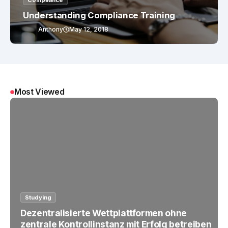
Compliance
Understanding Compliance Training
Anthony
May 12, 2018
Most Viewed
Studying
Dezentralisierte Wettplattformen ohne
zentrale Kontrollinstanz mit Erfolg betreiben