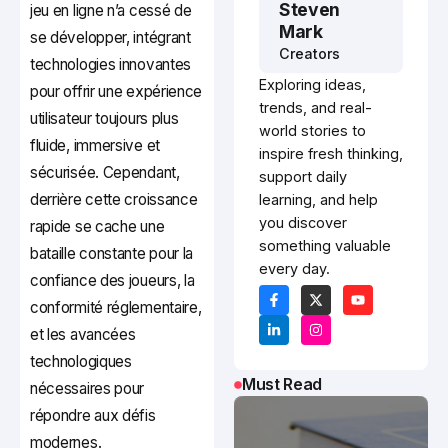
Steven
jeu en ligne n’a cessé de
Mark
se développer, intégrant
Creators
technologies innovantes
Exploring ideas,
pour offrir une expérience
trends, and real-
utilisateur toujours plus
world stories to
fluide, immersive et
inspire fresh thinking,
sécurisée. Cependant,
support daily
derrière cette croissance
learning, and help
you discover
rapide se cache une
something valuable
bataille constante pour la
every day.
confiance des joueurs, la
conformité réglementaire,
et les avancées
technologiques
Must Read
nécessaires pour
répondre aux défis
modernes.