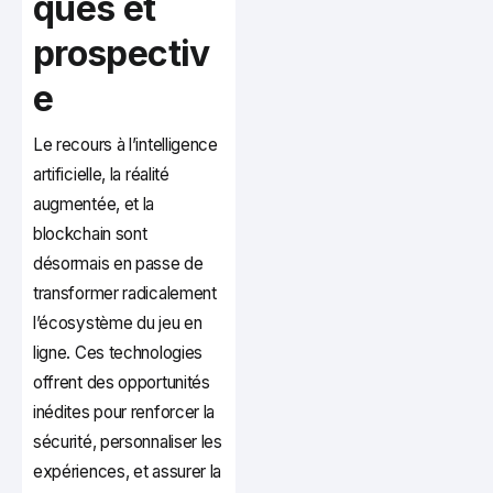
ques et
prospectiv
e
Le recours à l’intelligence
artificielle, la réalité
augmentée, et la
blockchain sont
désormais en passe de
transformer radicalement
l’écosystème du jeu en
ligne. Ces technologies
offrent des opportunités
inédites pour renforcer la
sécurité, personnaliser les
expériences, et assurer la