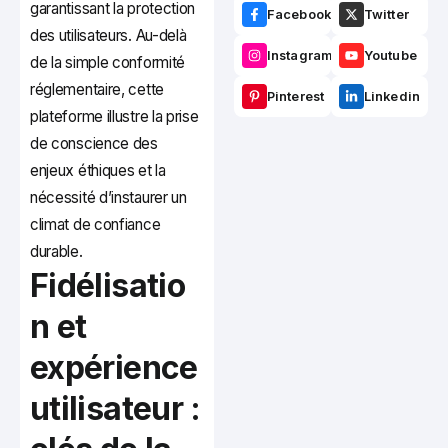
garantissant la protection
Facebook
Twitter
des utilisateurs. Au-delà
Instagram
Youtube
de la simple conformité
réglementaire, cette
Pinterest
Linkedin
plateforme illustre la prise
de conscience des
enjeux éthiques et la
nécessité d’instaurer un
climat de confiance
durable.
Fidélisatio
n et
expérience
utilisateur :