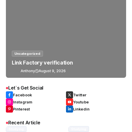
Uncategorized
Link Factory verification
Anthony
August 9, 2026
Let`s Get Social
Facebook
Twitter
Instagram
Youtube
Pinterest
Linkedin
Recent Article
Studying
Studying