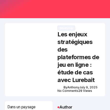
Studying
Les enjeux
stratégiques
des
plateformes de
jeu en ligne :
étude de cas
avec Lurebait
By
Anthony
July 9, 2025
No Comments
29 Views
Dans un paysage
Author