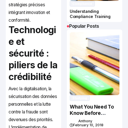
Compliance
stratégies précises
Understanding
intégrant innovation et
Compliance Training
conformité.
Popular Posts
Technologi
e et
sécurité :
piliers de la
crédibilité
Avec la digitalisation, la
sécurisation des données
Studying
personnelles et la lutte
What You Need To
contre la fraude sont
Know Before
Studying In Canada
devenues des priorités.
Anthony
February 10, 2018
L’implémentation de