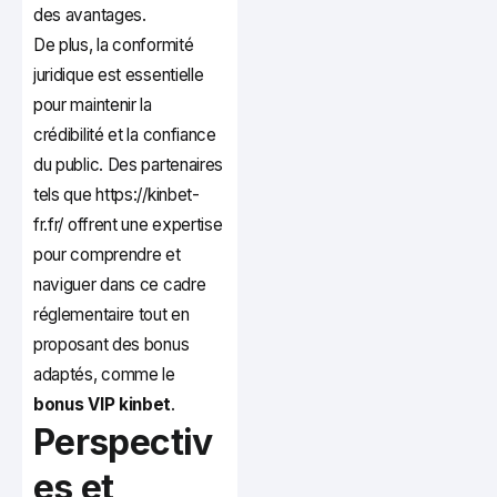
des avantages.
De plus, la conformité
juridique est essentielle
pour maintenir la
crédibilité et la confiance
du public. Des partenaires
tels que https://kinbet-
fr.fr/ offrent une expertise
pour comprendre et
naviguer dans ce cadre
réglementaire tout en
proposant des bonus
adaptés, comme le
bonus VIP kinbet
.
Perspectiv
es et