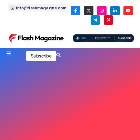
info@flashmagazine.com
Subscribe