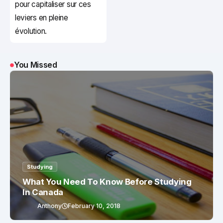
pour capitaliser sur ces
leviers en pleine
évolution.
You Missed
Studying
What You Need To Know Before Studying
In Canada
Anthony
February 10, 2018