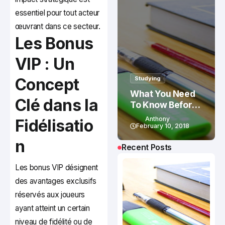
essentiel pour tout acteur
œuvrant dans ce secteur.
Les Bonus
VIP : Un
Concept
Studying
What You Need
Clé dans la
To Know Before
Studying In
Anthony
Fidélisatio
Canada
February 10, 2018
n
Recent Posts
Les bonus VIP désignent
des avantages exclusifs
réservés aux joueurs
ayant atteint un certain
niveau de fidélité ou de