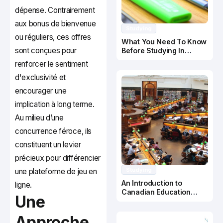
dépense. Contrairement
aux bonus de bienvenue
Studying
ou réguliers, ces offres
What You Need To Know
sont conçues pour
Before Studying In
Canada
renforcer le sentiment
d'exclusivité et
encourager une
implication à long terme.
Au milieu d’une
concurrence féroce, ils
constituent un levier
précieux pour différencier
Studying
une plateforme de jeu en
An Introduction to
ligne.
Canadian Education
Une
System
Approche