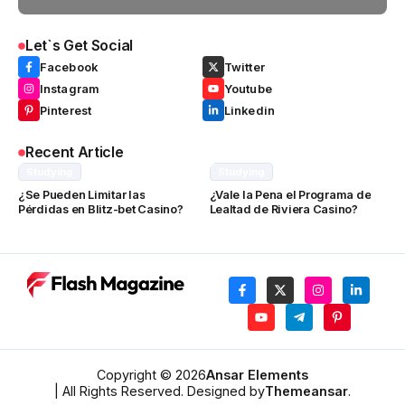
Let`s Get Social
Facebook
Twitter
Instagram
Youtube
Pinterest
Linkedin
Recent Article
Studying
Studying
¿Se Pueden Limitar las
¿Vale la Pena el Programa de
Pérdidas en Blitz-bet Casino?
Lealtad de Riviera Casino?
Copyright © 2026
Ansar Elements
| All Rights Reserved. Designed by
Themeansar
.