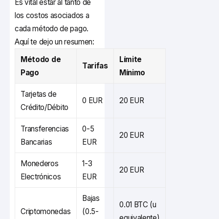
Es vital estar al tanto de
los costos asociados a
cada método de pago.
Aquí te dejo un resumen:
Método de
Límite
Tarifas
Pago
Mínimo
Tarjetas de
0 EUR
20 EUR
Crédito/Débito
Transferencias
0-5
20 EUR
Bancarias
EUR
Monederos
1-3
20 EUR
Electrónicos
EUR
Bajas
0.01 BTC (u
Criptomonedas
(0.5-
equivalente)