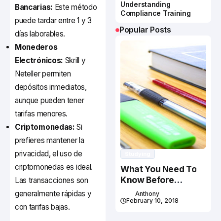
Understanding
Bancarias:
Este método
Compliance Training
puede tardar entre 1 y 3
Popular Posts
días laborables.
Monederos
Electrónicos:
Skrill y
Neteller permiten
depósitos inmediatos,
aunque pueden tener
tarifas menores.
Criptomonedas:
Si
prefieres mantener la
privacidad, el uso de
Studying
criptomonedas es ideal.
What You Need To
Know Before
Las transacciones son
Studying In Canada
generalmente rápidas y
Anthony
February 10, 2018
con tarifas bajas.