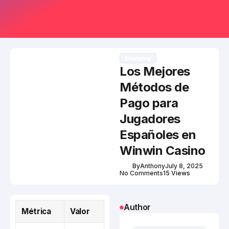
Studying
Los Mejores
Métodos de
Pago para
Jugadores
Españoles en
Winwin Casino
By
Anthony
July 8, 2025
No Comments
15 Views
Author
Métrica
Valor