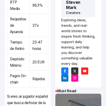
Steven
RTP
96.3%
Mark
Medio
Creators
Requisitos
Exploring ideas,
de
37x
trends, and real-
world stories to
Apuesta
inspire fresh thinking,
support daily
Tiempo
23-47
learning, and help
de Retiro
horas
you discover
something valuable
Depósito
20 EUR
every day.
Mínimo
Pagos On-
Rápidos
chain
Must Read
Si eres un jugador español
que busca disfrutar de la