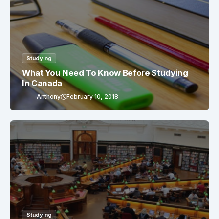
Studying
What You Need To Know Before Studying
In Canada
Anthony
February 10, 2018
Studying