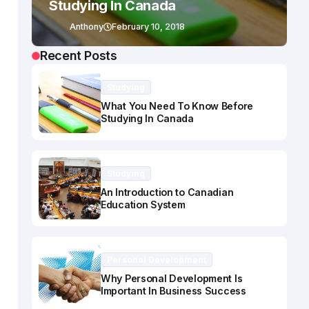
Studying In Canada
Anthony
February 10, 2018
Recent Posts
Studying
What You Need To Know Before
Studying In Canada
Studying
An Introduction to Canadian
Education System
Personal Development
Why Personal Development Is
Important In Business Success