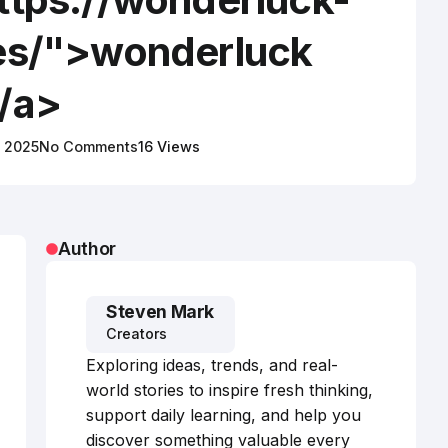
es/">wonderluck
/a>
, 2025
No Comments
16 Views
Author
Steven Mark
Creators
Exploring ideas, trends, and real-
world stories to inspire fresh thinking,
support daily learning, and help you
discover something valuable every