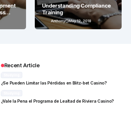
opment
Understanding Compliance
ess
Training
Anthony
May 12, 2018
Recent Article
Studying
¿Se Pueden Limitar las Pérdidas en Blitz-bet Casino?
Studying
¿Vale la Pena el Programa de Lealtad de Riviera Casino?