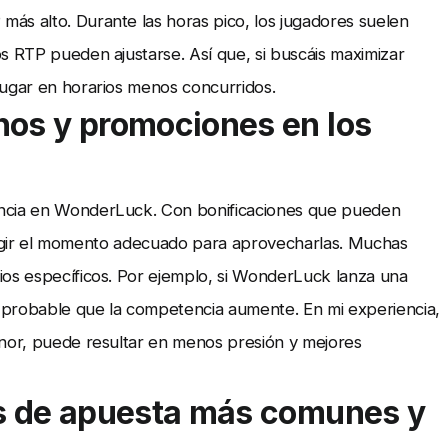
ás alto. Durante las horas pico, los jugadores suelen
s RTP pueden ajustarse. Así que, si buscáis maximizar
jugar en horarios menos concurridos.
nos y promociones en los
encia en WonderLuck. Con bonificaciones que pueden
 elegir el momento adecuado para aprovecharlas. Muchas
ios específicos. Por ejemplo, si WonderLuck lanza una
es probable que la competencia aumente. En mi experiencia,
enor, puede resultar en menos presión y mejores
os de apuesta más comunes y