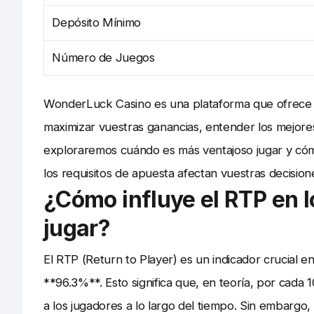
Depósito Mínimo
Número de Juegos
WonderLuck Casino es una plataforma que ofrece m
maximizar vuestras ganancias, entender los mejores 
exploraremos cuándo es más ventajoso jugar y cómo
los requisitos de apuesta afectan vuestras decision
¿Cómo influye el RTP en l
jugar?
El RTP (Return to Player) es un indicador crucial 
**96.3%**. Esto significa que, en teoría, por cad
a los jugadores a lo largo del tiempo. Sin embargo,