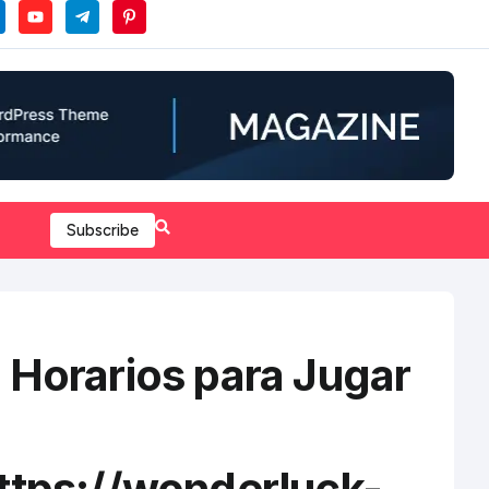
Subscribe
 Horarios para Jugar
ttps://wonderluck-