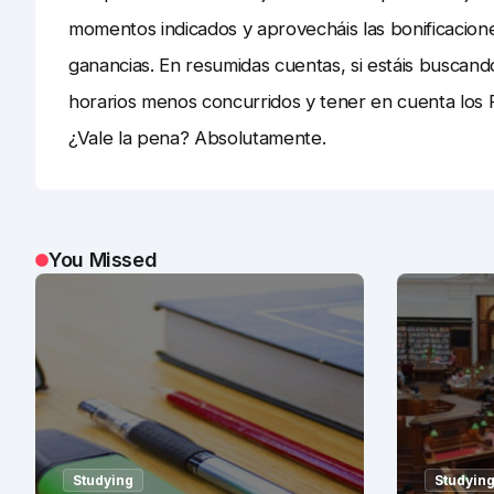
momentos indicados y aprovecháis las bonificacio
ganancias. En resumidas cuentas, si estáis buscan
horarios menos concurridos y tener en cuenta los R
¿Vale la pena? Absolutamente.
You Missed
Studying
Studyin