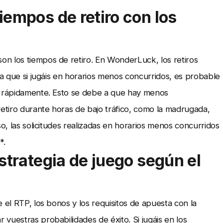
iempos de retiro con los
n los tiempos de retiro. En WonderLuck, los retiros
ca que si jugáis en horarios menos concurridos, es probable
s rápidamente. Esto se debe a que hay menos
retiro durante horas de bajo tráfico, como la madrugada,
so, las solicitudes realizadas en horarios menos concurridos
*.
estrategia de juego según el
 el RTP, los bonos y los requisitos de apuesta con la
vuestras probabilidades de éxito. Si jugáis en los