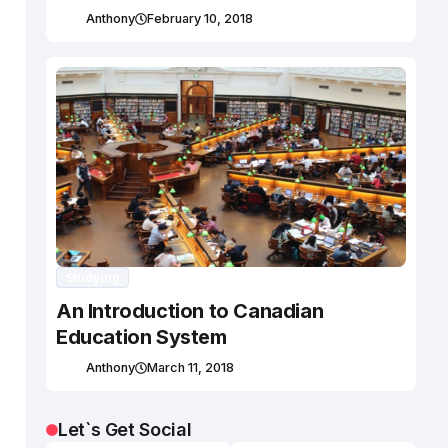
Anthony
February 10, 2018
Studying
An Introduction to Canadian
Education System
Anthony
March 11, 2018
Let`s Get Social