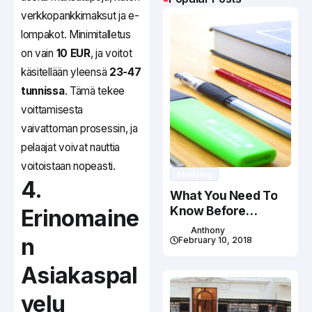
verkkopankkimaksut ja e-
lompakot. Minimitalletus
on vain
10 EUR
, ja voitot
käsitellään yleensä
23-47
tunnissa
. Tämä tekee
voittamisesta
vaivattoman prosessin, ja
pelaajat voivat nauttia
voitoistaan nopeasti.
Studying
4.
What You Need To
Know Before
Erinomaine
Studying In Canada
Anthony
n
February 10, 2018
Asiakaspal
velu