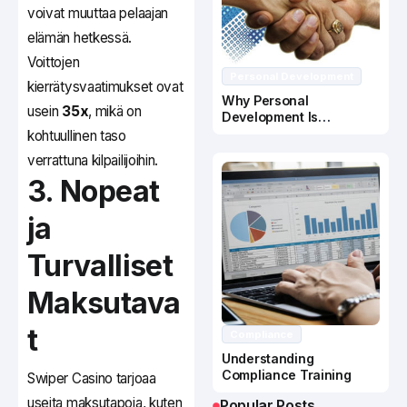
voivat muuttaa pelaajan
elämän hetkessä.
Voittojen
Personal Development
kierrätysvaatimukset ovat
Why Personal
usein
35x
, mikä on
Development Is
Important In Business
kohtuullinen taso
Success
verrattuna kilpailijoihin.
3. Nopeat
ja
Turvalliset
Maksutava
t
Compliance
Understanding
Compliance Training
Swiper Casino tarjoaa
useita maksutapoja, kuten
Popular Posts