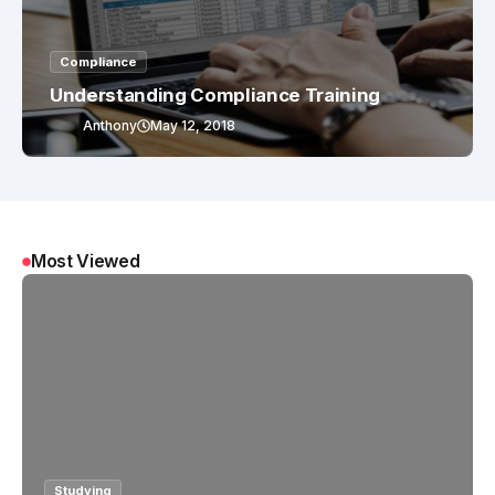
Compliance
Understanding Compliance Training
Anthony
May 12, 2018
Most Viewed
Studying