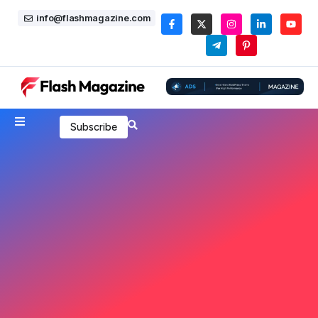
info@flashmagazine.com
Subscribe