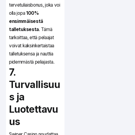
tervetuliaisbonus, joka voi
olla jopa
100%
ensimmäisestä
talletuksesta
. Tämä
tarkoittaa, että pelaajat
voivat kaksinkertaistaa
talletuksensa ja nauttia
pidemmästä peliajasta.
7.
Turvallisuu
s ja
Luotettavu
us
Swiper Casino noudattaa