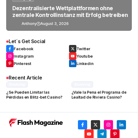
Dezentralisierte Wettplattformen ohne
zentrale Kontrollinstanz mit Erfolg betreiben
Anthony
August 3, 2026
Let`s Get Social
Facebook
Twitter
Instagram
Youtube
Pinterest
Linkedin
Recent Article
Studying
Studying
¿Se Pueden Limitar las
¿Vale la Pena el Programa de
Pérdidas en Blitz-bet Casino?
Lealtad de Riviera Casino?