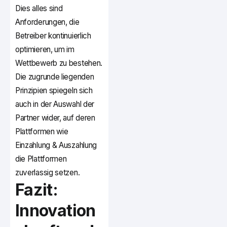
Dies alles sind
Anforderungen, die
Betreiber kontinuierlich
optimieren, um im
Wettbewerb zu bestehen.
Die zugrunde liegenden
Prinzipien spiegeln sich
auch in der Auswahl der
Partner wider, auf deren
Plattformen wie
Einzahlung & Auszahlung
die Plattformen
zuverlassig setzen.
Fazit:
Innovation