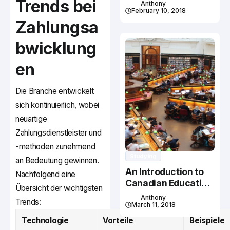
Studying In Canada
Trends bei
Anthony
February 10, 2018
Zahlungsa
bwicklung
en
Die Branche entwickelt
sich kontinuierlich, wobei
neuartige
Zahlungsdienstleister und
-methoden zunehmend
Studying
an Bedeutung gewinnen.
An Introduction to
Nachfolgend eine
Canadian Education
Übersicht der wichtigsten
System
Anthony
Trends:
March 11, 2018
Technologie
Vorteile
Beispiele