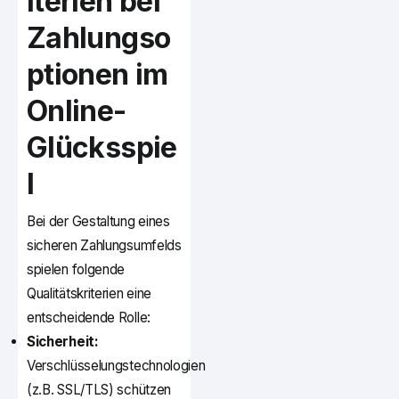
iterien bei
Zahlungso
ptionen im
Online-
Glücksspie
l
Bei der Gestaltung eines
sicheren Zahlungsumfelds
spielen folgende
Qualitätskriterien eine
entscheidende Rolle:
Sicherheit:
Verschlüsselungstechnologien
(z.B. SSL/TLS) schützen