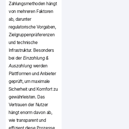
Zahlungsmethoden hängt
von mehreren Faktoren
ab, darunter
regulatorische Vorgaben,
Zielgruppenpräferenzen
und technische
Infrastruktur. Besonders
bei der
Einzahlung &
Auszahlung
werden
Plattformen und Anbieter
geprüft, um maximale
Sicherheit und Komfort zu
gewährleisten. Das
Vertrauen der Nutzer
hängt enorm davon ab,
wie transparent und
effizient diese Prozesse