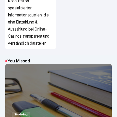
Konsultation
spezialisierter
Informationsquellen, die
eine Einzahlung &
Auszahlung bei Online-
Casinos transparent und
verständlich darstellen.
You Missed
Studying