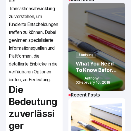
der
Transaktionsabwicklung
zu verstehen, um
fundierte Entscheidungen
treffen zu können. Dabei
gewinnen spezialisierte
Informationsquellen und
Studying
Plattformen, die
What You Need
detaillierte Einblicke in die
To Know Before
verfügbaren Optionen
Studying In
Anthony
bieten, an Bedeutung.
Canada
February 10, 2018
Die
Recent Posts
Bedeutung
zuverlässi
ger