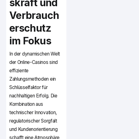
skraft und
Verbrauch
erschutz
im Fokus
In der dynamischen Welt
der Online-Casinos sind
effiziente
Zahlungsmethoden ein
Schlüsselfaktor für
nachhaltigen Erfolg. Die
Kombination aus
technischer Innovation,
regulatorischer Sorgfalt
und Kundenorientierung
schafft eine Atmosphäre