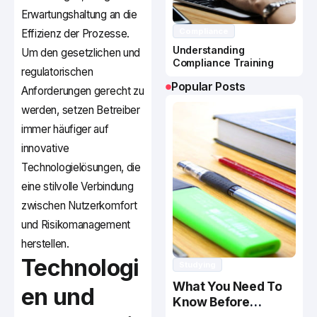
Erwartungshaltung an die
Compliance
Effizienz der Prozesse.
Understanding
Um den gesetzlichen und
Compliance Training
regulatorischen
Popular Posts
Anforderungen gerecht zu
werden, setzen Betreiber
immer häufiger auf
innovative
Technologielösungen, die
eine stilvolle Verbindung
zwischen Nutzerkomfort
und Risikomanagement
herstellen.
Technologi
Studying
What You Need To
en und
Know Before