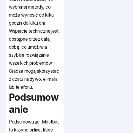
wybranej metody, co
może wynosić od kilku
godzin do kilku dni.
Wsparcie techniczne jest
dostępne przez całą
dobę, co umożliwia
szybkie rozwiązanie
wszelkich problemów.
Gracze mogą skorzystać
z czatu na żywo, e-maila
lub telefonu.
Podsumow
anie
Podsumowując, Mostbet
to kasyno online, które