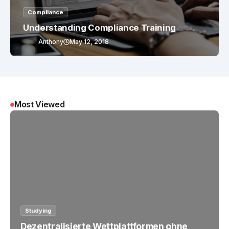
Compliance
Understanding Compliance Training
Anthony
May 12, 2018
Most Viewed
Studying
Dezentralisierte Wettplattformen ohne