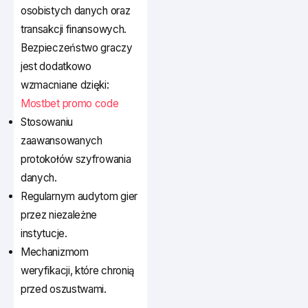
osobistych danych oraz
transakcji finansowych.
Bezpieczeństwo graczy
jest dodatkowo
wzmacniane dzięki:
Mostbet promo code
Stosowaniu
zaawansowanych
protokołów szyfrowania
danych.
Regularnym audytom gier
przez niezależne
instytucje.
Mechanizmom
weryfikacji, które chronią
przed oszustwami.