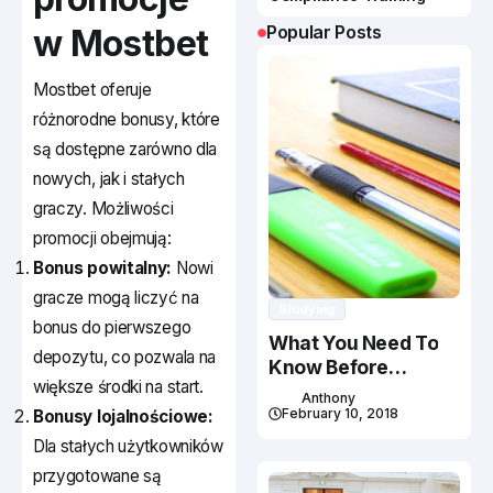
Popular Posts
w Mostbet
Mostbet oferuje
różnorodne bonusy, które
są dostępne zarówno dla
nowych, jak i stałych
graczy. Możliwości
promocji obejmują:
Bonus powitalny:
Nowi
gracze mogą liczyć na
Studying
bonus do pierwszego
What You Need To
depozytu, co pozwala na
Know Before
większe środki na start.
Studying In Canada
Anthony
February 10, 2018
Bonusy lojalnościowe:
Dla stałych użytkowników
przygotowane są