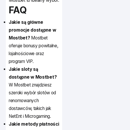
Mostbet to idealny wybór.
FAQ
Jakie są główne
promocje dostępne w
Mostbet?
Mostbet
oferuje bonusy powitalne,
lojalnościowe oraz
program VIP.
Jakie sloty są
dostępne w Mostbet?
W Mostbet znajdziesz
szeroki wybór slotów od
renomowanych
dostawców, takich jak
NetEnt i Microgaming.
Jakie metody płatności