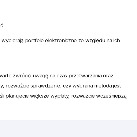
ść
wybierają portfele elektroniczne ze względu na ich
warto zwrócić uwagę na czas przetwarzania oraz
y, rozważcie sprawdzenie, czy wybrana metoda jest
śli planujecie większe wypłaty, rozważcie wcześniejszą