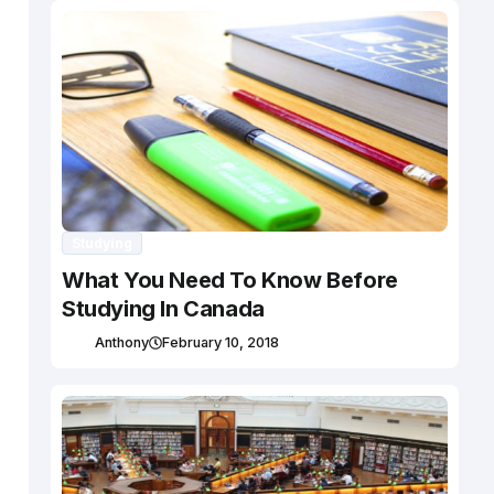
Studying
What You Need To Know Before
Studying In Canada
Anthony
February 10, 2018