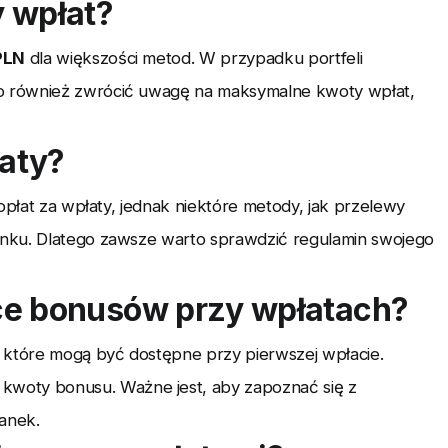
y wpłat?
PLN
dla większości metod. W przypadku portfeli
o również zwrócić uwagę na maksymalne kwoty wpłat,
łaty?
 opłat za wpłaty, jednak niektóre metody, jak przelewy
anku. Dlatego zawsze warto sprawdzić regulamin swojego
ce bonusów przy wpłatach?
, które mogą być dostępne przy pierwszej wpłacie.
kwoty bonusu. Ważne jest, aby zapoznać się z
anek.