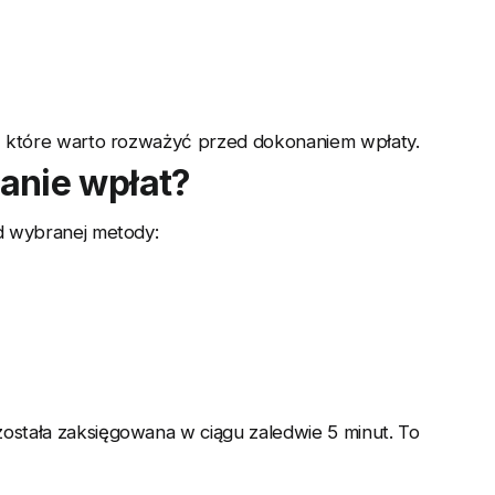
a, które warto rozważyć przed dokonaniem wpłaty.
anie wpłat?
od wybranej metody:
ostała zaksięgowana w ciągu zaledwie 5 minut. To