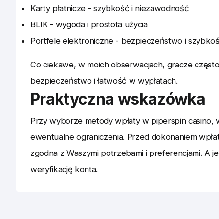
Karty płatnicze - szybkość i niezawodność
BLIK - wygoda i prostota użycia
Portfele elektroniczne - bezpieczeństwo i szybko
Co ciekawe, w moich obserwacjach, gracze często 
bezpieczeństwo i łatwość w wypłatach.
Praktyczna wskazówka
Przy wyborze metody wpłaty w piperspin casino, 
ewentualne ograniczenia. Przed dokonaniem wpłat
zgodna z Waszymi potrzebami i preferencjami. A je
weryfikację konta.