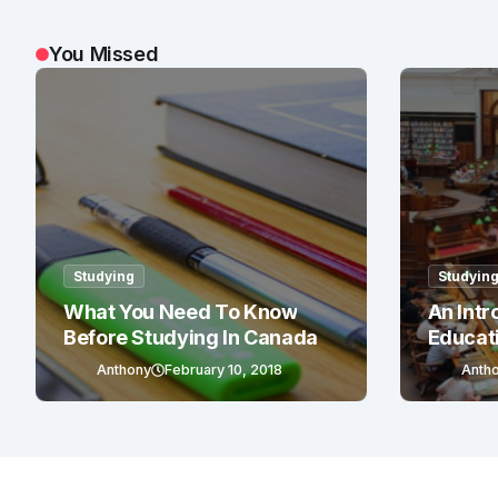
You Missed
Studying
Studyin
What You Need To Know
An Intr
Before Studying In Canada
Educat
Anthony
February 10, 2018
Anth