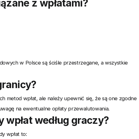
iązane z wpłatami?
rdowych w Polsce są ściśle przestrzegane, a wszystkie
granicy?
ch metod wpłat, ale należy upewnić się, że są one zgodne
 uwagę na ewentualne opłaty przewalutowania.
y wpłat według graczy?
dy wpłat to: