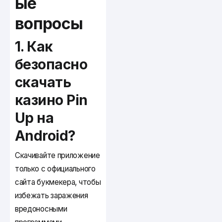
ые
вопросы
1. Как
безопасно
скачать
казино Pin
Up на
Android?
Скачивайте приложение
только с официального
сайта букмекера, чтобы
избежать заражения
вредоносными