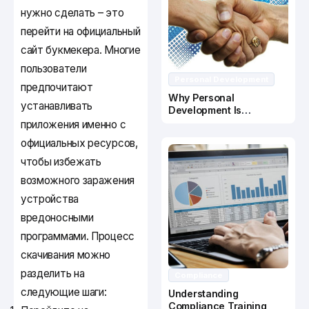
нужно сделать – это
перейти на официальный
сайт букмекера. Многие
пользователи
Personal Development
предпочитают
Why Personal
устанавливать
Development Is
Important In Business
приложения именно с
Success
официальных ресурсов,
чтобы избежать
возможного заражения
устройства
вредоносными
программами. Процесс
скачивания можно
разделить на
Compliance
следующие шаги:
Understanding
Compliance Training