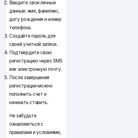
Введите свои личные
данные: имя, фамилию,
дату рождения и номер
телефона.
Создайте пароль для
своей учетной записи.
Подтвердите свою
регистрацию через SMS
или электронную почту.
После завершения
регистрации можно
пополнить счет и
начинать ставить.
Не забудьте
ознакомиться с
правилами и условиями,