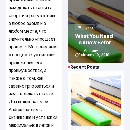
вам делать ставки на
спорт и играть в казино
в любое время и в
Studying
любом месте, что
What You Need
значительно упрощает
To Know Before
процесс. Мы поведаем
Studying In
Anthony
о процессе установки
Canada
February 10, 2018
приложения, его
Recent Posts
преимуществах, а
также о том, как
зарегистрироваться и
начать делать ставки.
Для пользователей
Android процесс
скачивания и установки
максимальное легок и
Studying