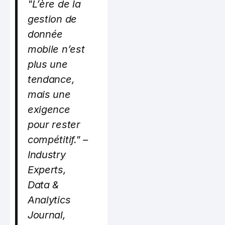
"L’ère de la
gestion de
donnée
mobile n’est
plus une
tendance,
mais une
exigence
pour rester
compétitif." –
Industry
Experts,
Data &
Analytics
Journal,