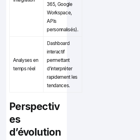
365, Google
Workspace,
APIs
personnalisés).
Dashboard
interactif
Analyses en
permettant
temps réel
d’interpréter
rapidement les
tendances.
Perspectiv
es
d’évolution