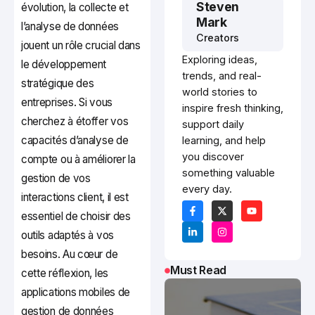
Steven
évolution, la collecte et
Mark
l’analyse de données
Creators
jouent un rôle crucial dans
Exploring ideas,
le développement
trends, and real-
stratégique des
world stories to
entreprises. Si vous
inspire fresh thinking,
cherchez à étoffer vos
support daily
capacités d’analyse de
learning, and help
you discover
compte ou à améliorer la
something valuable
gestion de vos
every day.
interactions client, il est
essentiel de choisir des
outils adaptés à vos
besoins. Au cœur de
Must Read
cette réflexion, les
applications mobiles de
gestion de données