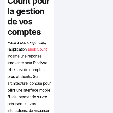
Count pour
la gestion
de vos
comptes
Face à ces exigences,
l’application
Brisk Count
incarne une réponse
innovante pour l’analyse
et le suivi de comptes
pros et clients. Son
architecture, conçue pour
offrir une interface mobile
fluide, permet de suivre
précisément vos
interactions, de visualiser