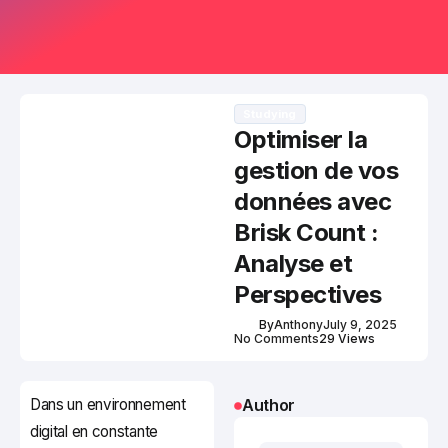
Studying
Optimiser la
gestion de vos
données avec
Brisk Count :
Analyse et
Perspectives
By
Anthony
July 9, 2025
No Comments
29 Views
Dans un environnement
Author
digital en constante