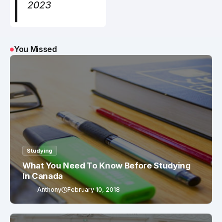
2023
You Missed
Studying
What You Need To Know Before Studying
In Canada
Anthony
February 10, 2018