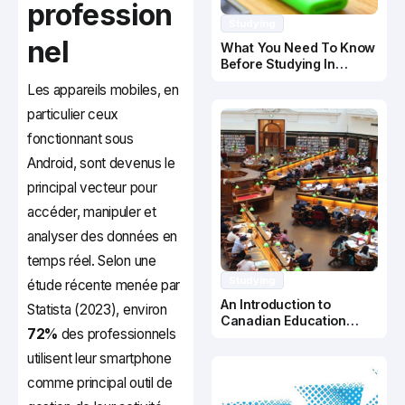
profession
Studying
nel
What You Need To Know
Before Studying In
Canada
Les appareils mobiles, en
particulier ceux
fonctionnant sous
Android, sont devenus le
principal vecteur pour
accéder, manipuler et
analyser des données en
temps réel. Selon une
Studying
étude récente menée par
An Introduction to
Statista (2023), environ
Canadian Education
72%
des professionnels
System
utilisent leur smartphone
comme principal outil de