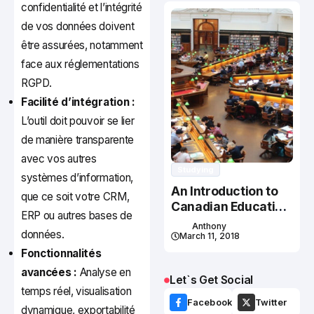
confidentialité et l’intégrité
de vos données doivent
être assurées, notamment
face aux réglementations
RGPD.
Facilité d’intégration :
L’outil doit pouvoir se lier
de manière transparente
avec vos autres
Studying
systèmes d’information,
An Introduction to
que ce soit votre CRM,
Canadian Education
ERP ou autres bases de
System
Anthony
données.
March 11, 2018
Fonctionnalités
avancées :
Analyse en
Let`s Get Social
temps réel, visualisation
Facebook
Twitter
dynamique, exportabilité