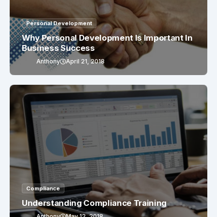
Personal Development
Why Personal Development Is Important In
Business Success
Anthony
April 21, 2018
Compliance
Understanding Compliance Training
Anthony
May 12, 2018