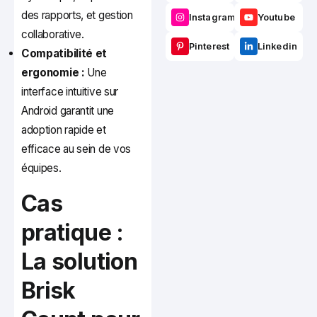
des rapports, et gestion
Instagram
Youtube
collaborative.
Pinterest
Linkedin
Compatibilité et
ergonomie :
Une
interface intuitive sur
Android garantit une
adoption rapide et
efficace au sein de vos
équipes.
Cas
pratique :
La solution
Brisk