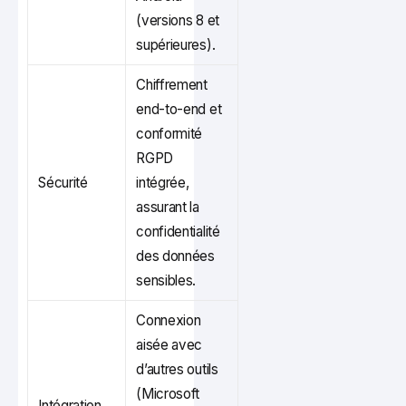
(versions 8 et
supérieures).
Chiffrement
end-to-end et
conformité
RGPD
Sécurité
intégrée,
assurant la
confidentialité
des données
sensibles.
Connexion
aisée avec
d’autres outils
(Microsoft
Intégration