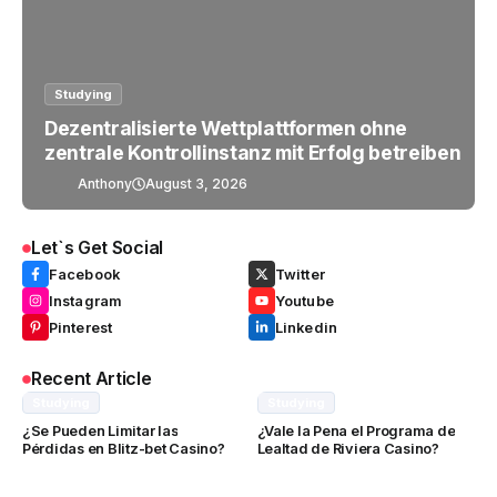
Studying
Dezentralisierte Wettplattformen ohne
zentrale Kontrollinstanz mit Erfolg betreiben
Anthony
August 3, 2026
Let`s Get Social
Facebook
Twitter
Instagram
Youtube
Pinterest
Linkedin
Recent Article
Studying
Studying
¿Se Pueden Limitar las
¿Vale la Pena el Programa de
Pérdidas en Blitz-bet Casino?
Lealtad de Riviera Casino?