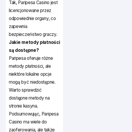
Tak, Paripesa Casino jest
licencjonowane przez
odpowiednie organy, co
zapewnia
bezpieczeństwo graczy.
Jakie metody płatności
są dostępne?
Paripesa oferuje różne
metody płatności, ale
niektóre lokalne opcje
mogą być niedostępne.
Warto sprawdzić
dostępne metody na
stronie kasyna.
Podsumowując, Paripesa
Casino ma wiele do
zaoferowania, ale także