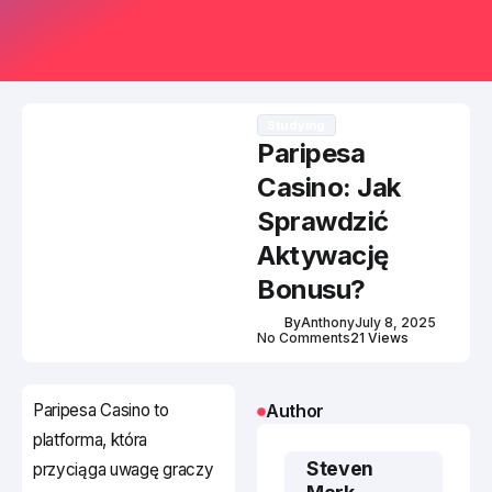
Studying
Paripesa
Casino: Jak
Sprawdzić
Aktywację
Bonusu?
By
Anthony
July 8, 2025
No Comments
21 Views
Paripesa Casino to
Author
platforma, która
Steven
przyciąga uwagę graczy