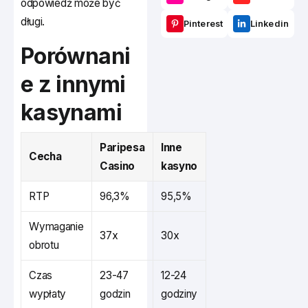
odpowiedź może być
długi.
Pinterest
Linkedin
Porównani
e z innymi
kasynami
Paripesa
Inne
Cecha
Casino
kasyno
RTP
96,3%
95,5%
Wymaganie
37x
30x
obrotu
Czas
23-47
12-24
wypłaty
godzin
godziny