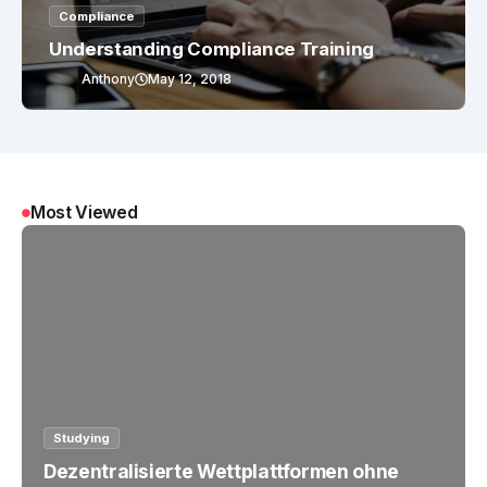
Compliance
Understanding Compliance Training
Anthony
May 12, 2018
Most Viewed
Studying
Dezentralisierte Wettplattformen ohne