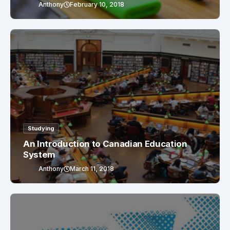
Anthony
February 10, 2018
Studying
An Introduction to Canadian Education
System
Anthony
March 11, 2018