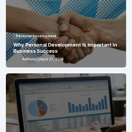
Personal Development
Why Personal Development Is Important In
Business Success
Anthony
April 21, 2018