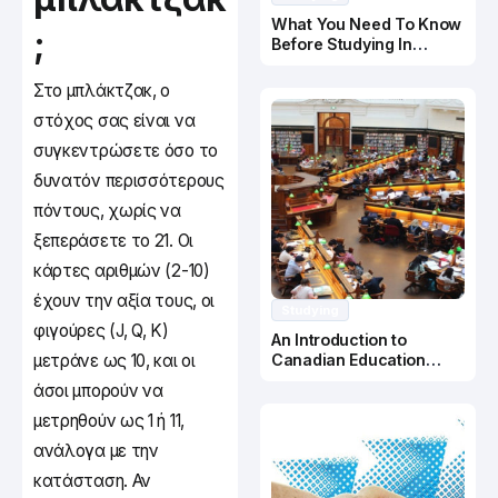
What You Need To Know
;
Before Studying In
Canada
Στο μπλάκτζακ, ο
στόχος σας είναι να
συγκεντρώσετε όσο το
δυνατόν περισσότερους
πόντους, χωρίς να
ξεπεράσετε το 21. Οι
κάρτες αριθμών (2-10)
έχουν την αξία τους, οι
Studying
φιγούρες (J, Q, K)
An Introduction to
μετράνε ως 10, και οι
Canadian Education
System
άσοι μπορούν να
μετρηθούν ως 1 ή 11,
ανάλογα με την
κατάσταση. Αν