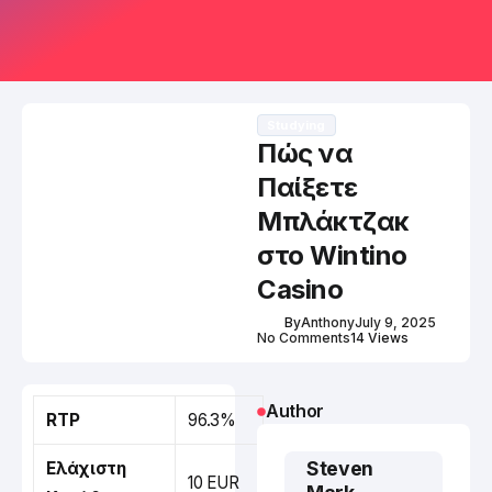
Studying
Πώς να
Παίξετε
Μπλάκτζακ
στο Wintino
Casino
By
Anthony
July 9, 2025
No Comments
14 Views
Author
RTP
96.3%
Steven
Ελάχιστη
10 EUR