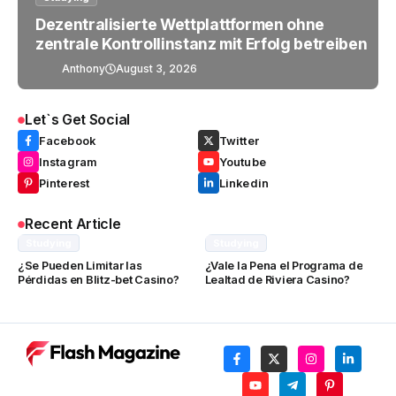
Dezentralisierte Wettplattformen ohne
zentrale Kontrollinstanz mit Erfolg betreiben
Anthony
August 3, 2026
Let`s Get Social
Facebook
Twitter
Instagram
Youtube
Pinterest
Linkedin
Recent Article
Studying
Studying
¿Se Pueden Limitar las
¿Vale la Pena el Programa de
Pérdidas en Blitz-bet Casino?
Lealtad de Riviera Casino?