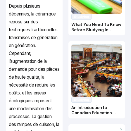
Depuis plusieurs
décennies, la céramique
Studying
repose sur des
What You Need To Know
techniques traditionnelles
Before Studying In
Canada
transmises de génération
en génération.
Cependant,
l’augmentation de la
demande pour des pièces
de haute qualité, la
nécessité de réduire les
coûts, et les enjeux
Studying
écologiques imposent
An Introduction to
une modernisation des
Canadian Education
processus. La gestion
System
des rampes de cuisson, la