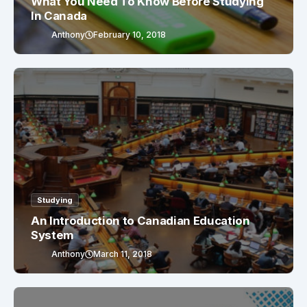
What You Need To Know Before Studying
In Canada
Anthony
February 10, 2018
Studying
An Introduction to Canadian Education
System
Anthony
March 11, 2018