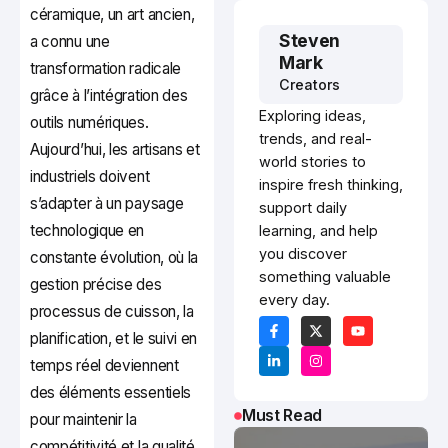
céramique, un art ancien,
Steven
a connu une
Mark
transformation radicale
Creators
grâce à l’intégration des
Exploring ideas,
outils numériques.
trends, and real-
Aujourd’hui, les artisans et
world stories to
industriels doivent
inspire fresh thinking,
s’adapter à un paysage
support daily
technologique en
learning, and help
you discover
constante évolution, où la
something valuable
gestion précise des
every day.
processus de cuisson, la
planification, et le suivi en
temps réel deviennent
des éléments essentiels
Must Read
pour maintenir la
compétitivité et la qualité