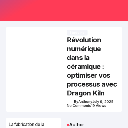
Studying
Révolution
numérique
dans la
céramique :
optimiser vos
processus avec
Dragon Kiln
By
Anthony
July 9, 2025
No Comments
19 Views
La fabrication de la
Author