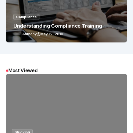
Compliance
Understanding Compliance Training
Anthony
May 12, 2018
Most Viewed
Studying