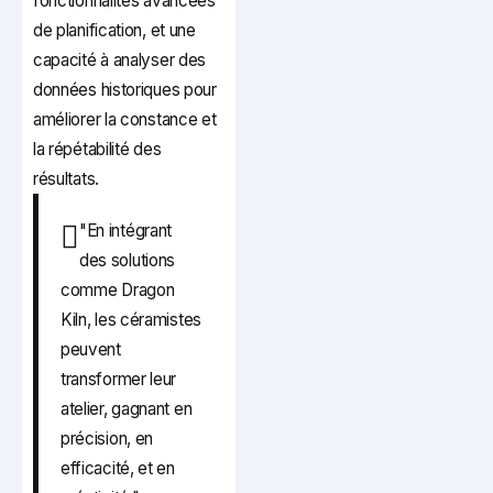
fonctionnalités avancées
de planification, et une
capacité à analyser des
données historiques pour
améliorer la constance et
la répétabilité des
résultats.
"En intégrant
des solutions
comme Dragon
Kiln, les céramistes
peuvent
transformer leur
atelier, gagnant en
précision, en
efficacité, et en