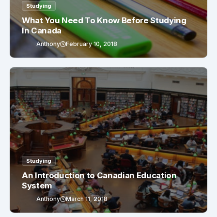
Studying
What You Need To Know Before Studying
In Canada
Anthony
February 10, 2018
Studying
An Introduction to Canadian Education
System
Anthony
March 11, 2018