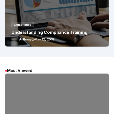
Compliance
Understanding Compliance Training
Anthony
May 12, 2018
Most Viewed