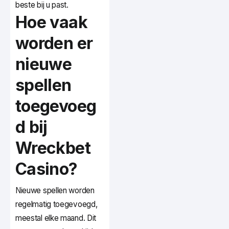
beste bij u past.
Hoe vaak
worden er
nieuwe
spellen
toegevoeg
d bij
Wreckbet
Casino?
Nieuwe spellen worden
regelmatig toegevoegd,
meestal elke maand. Dit