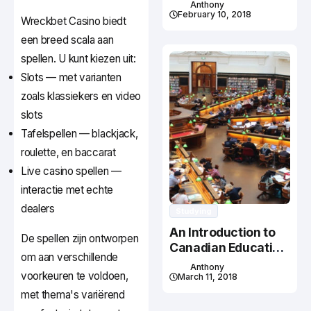
Studying In Canada
Anthony
February 10, 2018
Wreckbet Casino biedt
een breed scala aan
spellen. U kunt kiezen uit:
Slots — met varianten
zoals klassiekers en video
slots
Tafelspellen — blackjack,
roulette, en baccarat
Live casino spellen —
interactie met echte
dealers
Studying
An Introduction to
De spellen zijn ontworpen
Canadian Education
om aan verschillende
System
Anthony
voorkeuren te voldoen,
March 11, 2018
met thema's variërend