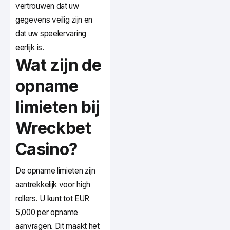
vertrouwen dat uw
gegevens veilig zijn en
dat uw speelervaring
eerlijk is.
Wat zijn de
opname
limieten bij
Wreckbet
Casino?
De opname limieten zijn
aantrekkelijk voor high
rollers. U kunt tot EUR
5,000 per opname
aanvragen. Dit maakt het