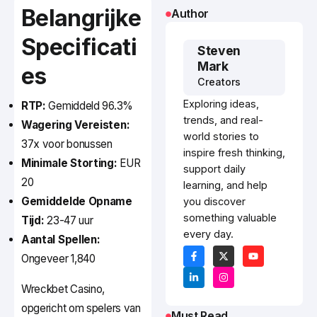
Belangrijke
Author
Specificati
Steven
Mark
es
Creators
Exploring ideas,
RTP:
Gemiddeld 96.3%
trends, and real-
Wagering Vereisten:
world stories to
37x voor bonussen
inspire fresh thinking,
Minimale Storting:
EUR
support daily
20
learning, and help
Gemiddelde Opname
you discover
something valuable
Tijd:
23-47 uur
every day.
Aantal Spellen:
Ongeveer 1,840
Wreckbet Casino,
opgericht om spelers van
Must Read