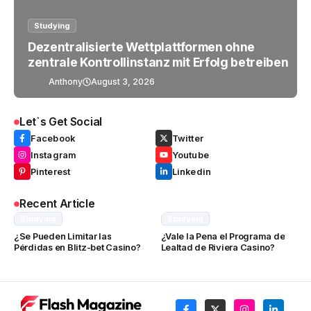
Studying
Dezentralisierte Wettplattformen ohne
zentrale Kontrollinstanz mit Erfolg betreiben
Anthony
August 3, 2026
Let`s Get Social
Facebook
Twitter
Instagram
Youtube
Pinterest
Linkedin
Recent Article
Studying
Studying
¿Se Pueden Limitar las
¿Vale la Pena el Programa de
Pérdidas en Blitz-bet Casino?
Lealtad de Riviera Casino?