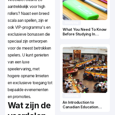
aantrekkelijk voor high
rollers? Naast een breed
scala aan spellen, zijn er
Studying
ook VIP-programma's en
What You Need To Know
exclusieve bonussen die
Before Studying In
Canada
speciaal zijn ontworpen
voor de meest betrokken
spelers. U kunt genieten
van een luxe
speelervaring, met
hogere opname limieten
en exclusieve toegang tot
bepaalde evenementen
Studying
en promoties.
An Introduction to
Wat zijn de
Canadian Education
System