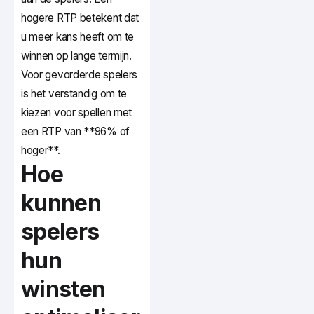
hogere RTP betekent dat
u meer kans heeft om te
winnen op lange termijn.
Voor gevorderde spelers
is het verstandig om te
kiezen voor spellen met
een RTP van **96% of
hoger**.
Hoe
kunnen
spelers
hun
winsten