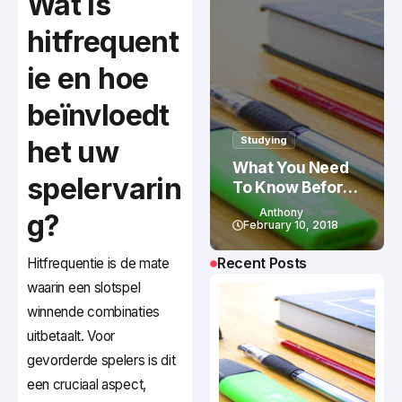
Wat is
hitfrequent
ie en hoe
beïnvloedt
Studying
het uw
What You Need
spelervarin
To Know Before
Studying In
Anthony
g?
Canada
February 10, 2018
Recent Posts
Hitfrequentie is de mate
waarin een slotspel
winnende combinaties
uitbetaalt. Voor
gevorderde spelers is dit
een cruciaal aspect,