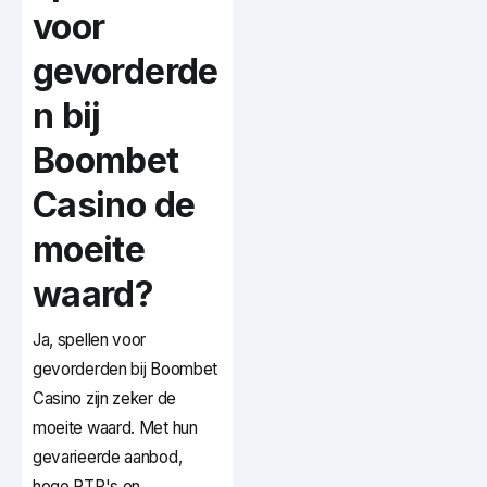
voor
gevorderde
n bij
Boombet
Casino de
moeite
waard?
Ja, spellen voor
gevorderden bij Boombet
Casino zijn zeker de
moeite waard. Met hun
gevarieerde aanbod,
hoge RTP's en