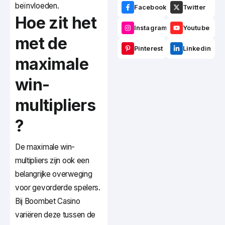
beïnvloeden.
Facebook
Twitter
Hoe zit het
Instagram
Youtube
met de
Pinterest
Linkedin
maximale
win-
multipliers
?
De maximale win-
multipliers zijn ook een
belangrijke overweging
voor gevorderde spelers.
Bij Boombet Casino
variëren deze tussen de