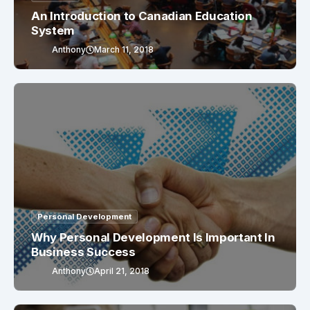
An Introduction to Canadian Education
System
Anthony
March 11, 2018
Personal Development
Why Personal Development Is Important In
Business Success
Anthony
April 21, 2018