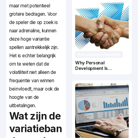
maar met potentieel
grotere bedragen. Voor
de speler die op zoek is
naar adrenaline, kunnen
deze hoge variantie
spellen aantrekkelijk zijn.
Personal Development
Het is echter belangrijk
Why Personal
om te weten dat de
Development Is
volatiliteit niet alleen de
Important In Business
Success
frequentie van winnen
beïnvloedt, maar ook de
hoogte van de
uitbetalingen.
Wat zijn de
variatieban