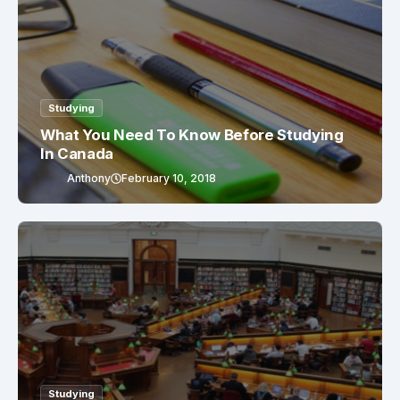
Studying
What You Need To Know Before Studying
In Canada
Anthony
February 10, 2018
Studying