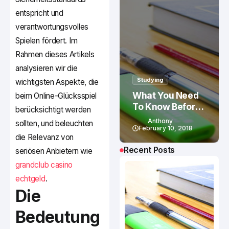
entspricht und
verantwortungsvolles
Spielen fördert. Im
Rahmen dieses Artikels
analysieren wir die
Studying
wichtigsten Aspekte, die
What You Need
beim Online-Glücksspiel
To Know Before
berücksichtigt werden
Studying In
Anthony
sollten, und beleuchten
Canada
February 10, 2018
die Relevanz von
Recent Posts
seriösen Anbietern wie
grandclub casino
echtgeld
.
Die
Bedeutung