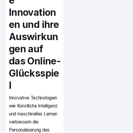
e
Innovation
en und ihre
Auswirkun
gen auf
das Online-
Glücksspie
l
Innovative Technologien
wie Künstliche Intelligenz
und maschinelles Lernen
verbessern die
Personalisierung des