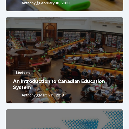
Anthony
February 10, 2018
Studying
An Introduction to Canadian Education
System
Anthony
March 11, 2018