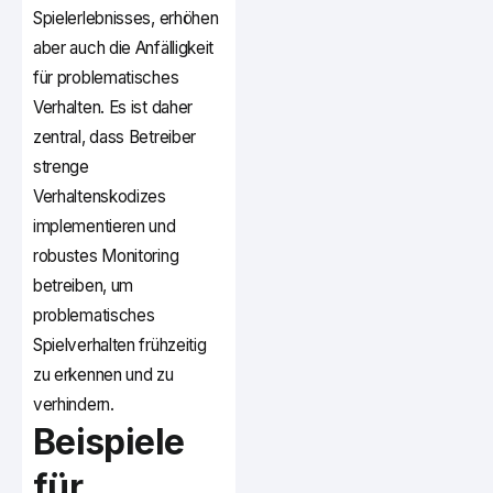
Spielerlebnisses, erhöhen
aber auch die Anfälligkeit
für problematisches
Verhalten. Es ist daher
zentral, dass Betreiber
strenge
Verhaltenskodizes
implementieren und
robustes Monitoring
betreiben, um
problematisches
Spielverhalten frühzeitig
zu erkennen und zu
verhindern.
Beispiele
für