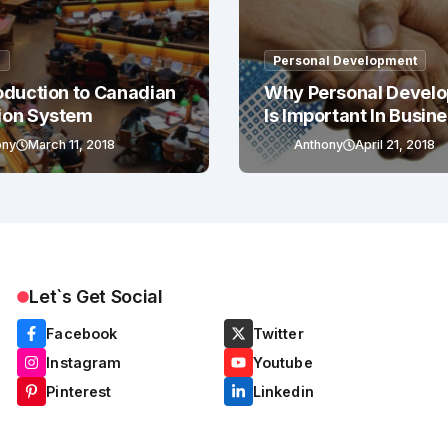
g
Personal Development
oduction to Canadian
Why Personal Devel
ion System
Is Important In Busin
Success
ony
March 11, 2018
Anthony
April 21, 2018
Let`s Get Social
Facebook
Twitter
Instagram
Youtube
Pinterest
Linkedin