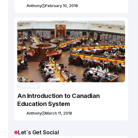
Anthony
February 10, 2018
Studying
An Introduction to Canadian
Education System
Anthony
March 11, 2018
Let`s Get Social