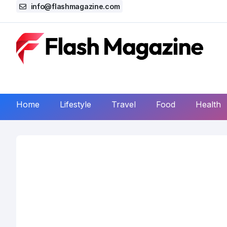
info@flashmagazine.com
Home
Lifestyle
Travel
Food
Health