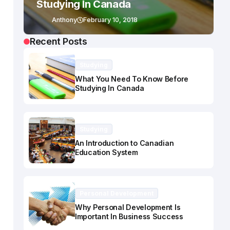
Studying In Canada
Anthony
February 10, 2018
Recent Posts
Studying
What You Need To Know Before
Studying In Canada
Studying
An Introduction to Canadian
Education System
Personal Development
Why Personal Development Is
Important In Business Success