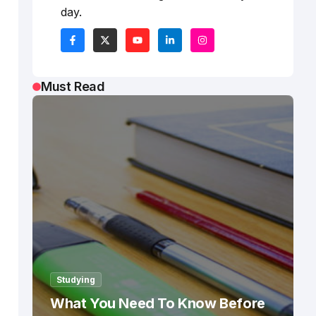
day.
Must Read
Studying
What You Need To Know Before