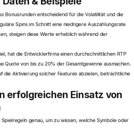
 Daten & Beispiele
ss Bonusrunden entscheidend für die Volatilität und die
guläre Spins im Schnitt eine niedrigere Auszahlungsrate
en, steigen diese Werte erheblich während der
l, hat die Entwicklerfirma einen durchschnittlichen RTP
ne Quote von bis zu 20% der Gesamtgewinne ausmachen.
uf die Aktivierung solcher Features abzielen, beträchtliche
n erfolgreichen Einsatz von
n
e Spielregeln genau, um zu wissen, welche Symbole oder