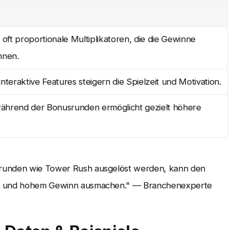
oft proportionale Multiplikatoren, die die Gewinne
nnen.
interaktive Features steigern die Spielzeit und Motivation.
während der Bonusrunden ermöglicht gezielt höhere
srunden wie Tower Rush ausgelöst werden, kann den
em und hohem Gewinn ausmachen." — Branchenexperte