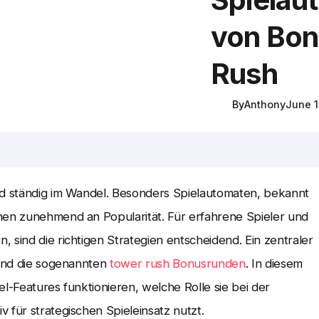
von Bon
Rush
By
Anthony
June 1
und ständig im Wandel. Besonders Spielautomaten, bekannt
nen zunehmend an Popularität. Für erfahrene Spieler und
 sind die richtigen Strategien entscheidend. Ein zentraler
sind die sogenannten
tower rush Bonusrunden
. In diesem
iel-Features funktionieren, welche Rolle sie bei der
 für strategischen Spieleinsatz nutzt.