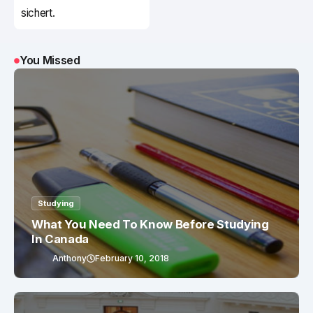
sichert.
You Missed
Studying
What You Need To Know Before Studying
In Canada
Anthony
February 10, 2018