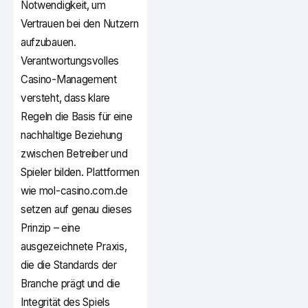
Notwendigkeit, um
Vertrauen bei den Nutzern
aufzubauen.
Verantwortungsvolles
Casino-Management
versteht, dass klare
Regeln die Basis für eine
nachhaltige Beziehung
zwischen Betreiber und
Spieler bilden. Plattformen
wie mol-casino.com.de
setzen auf genau dieses
Prinzip – eine
ausgezeichnete Praxis,
die die Standards der
Branche prägt und die
Integrität des Spiels