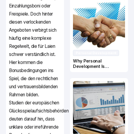
Einzahlungsboni oder
Freispiele. Doch hinter
diesen verlockenden
Angeboten verbirgt sich
häufig eine komplexe
Regelwelt, die für Laien
Personal Development
schwer verständlich ist.
Why Personal
Hier kommen die
Development Is
Bonusbedingungen ins
Important In Business
Success
Spiel, die den rechtlichen
und vertrauensbildenden
Rahmen bilden.
Studien der europäischen
Glücksspielaufsichtsbehörden
deuten darauf hin, dass
unklare oder irreführende