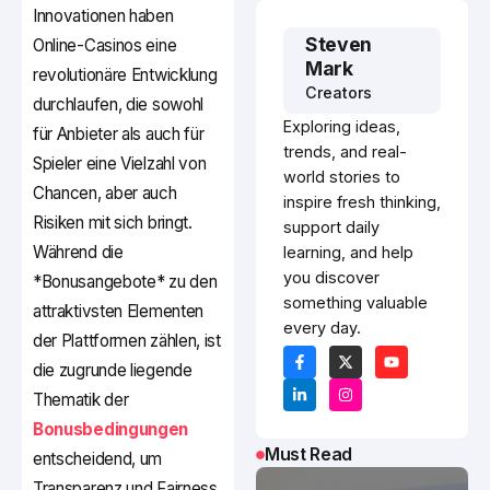
Innovationen haben
Steven
Online-Casinos eine
Mark
revolutionäre Entwicklung
Creators
durchlaufen, die sowohl
Exploring ideas,
für Anbieter als auch für
trends, and real-
Spieler eine Vielzahl von
world stories to
Chancen, aber auch
inspire fresh thinking,
Risiken mit sich bringt.
support daily
Während die
learning, and help
you discover
*Bonusangebote* zu den
something valuable
attraktivsten Elementen
every day.
der Plattformen zählen, ist
die zugrunde liegende
Thematik der
Bonusbedingungen
Must Read
entscheidend, um
Transparenz und Fairness