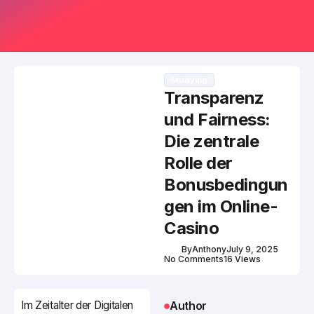
Studying
Transparenz
und Fairness:
Die zentrale
Rolle der
Bonusbedingun
gen im Online-
Casino
By
Anthony
July 9, 2025
No Comments
16 Views
Im Zeitalter der Digitalen
Author