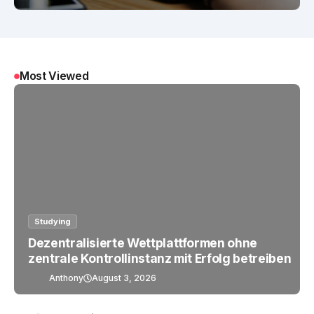
Most Viewed
Studying
Dezentralisierte Wettplattformen ohne
zentrale Kontrollinstanz mit Erfolg betreiben
Anthony
August 3, 2026