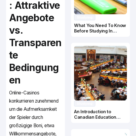
: Attraktive
Angebote
Studying
What You Need To Know
vs.
Before Studying In
Canada
Transparen
te
Bedingung
en
Online-Casinos
konkurrieren zunehmend
Studying
um die Aufmerksamkeit
An Introduction to
der Spieler durch
Canadian Education
System
großzügige Boni, etwa
Willkommensangebote,