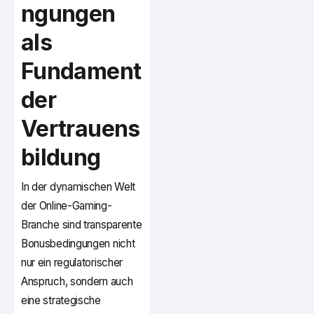
ngungen
als
Fundament
der
Vertrauens
bildung
In der dynamischen Welt
der Online-Gaming-
Branche sind transparente
Bonusbedingungen nicht
nur ein regulatorischer
Anspruch, sondern auch
eine strategische