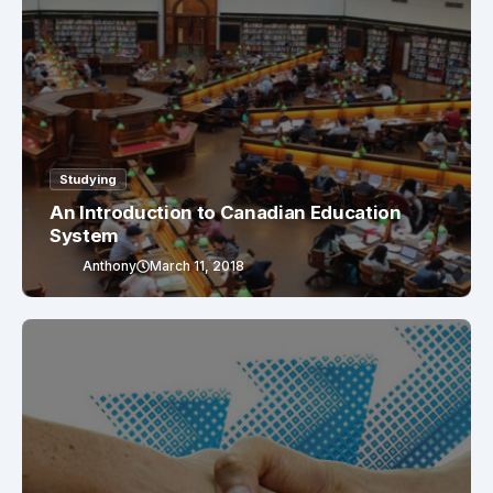
Studying
An Introduction to Canadian Education
System
Anthony
March 11, 2018