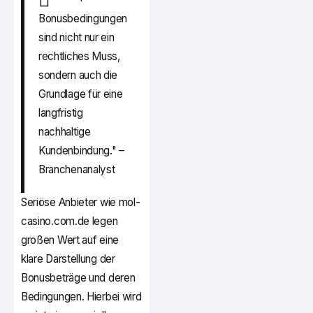
Bonusbedingungen
sind nicht nur ein
rechtliches Muss,
sondern auch die
Grundlage für eine
langfristig
nachhaltige
Kundenbindung." –
Branchenanalyst
Seriöse Anbieter wie mol-
casino.com.de legen
großen Wert auf eine
klare Darstellung der
Bonusbeträge und deren
Bedingungen. Hierbei wird