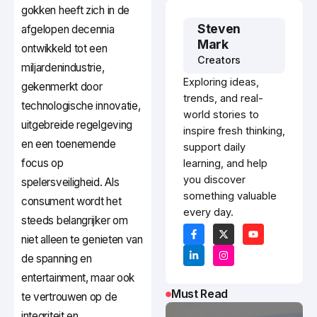
gokken heeft zich in de
Steven
afgelopen decennia
Mark
ontwikkeld tot een
Creators
miljardenindustrie,
Exploring ideas,
gekenmerkt door
trends, and real-
technologische innovatie,
world stories to
uitgebreide regelgeving
inspire fresh thinking,
en een toenemende
support daily
focus op
learning, and help
you discover
spelersveiligheid. Als
something valuable
consument wordt het
every day.
steeds belangrijker om
niet alleen te genieten van
de spanning en
entertainment, maar ook
Must Read
te vertrouwen op de
integriteit en