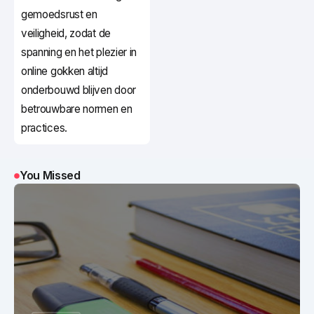
gemoedsrust en
veiligheid, zodat de
spanning en het plezier in
online gokken altijd
onderbouwd blijven door
betrouwbare normen en
practices.
You Missed