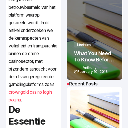
betrouwbaarheid van het
platform waarop
gespeeld wordt. In dit
artikel onderzoeken we
de kernaspecten van
Studying
veiligheid en transparantie
What You Need
binnen de online
To Know Before
casinosector, met
Studying In
Anthony
bijzondere aandacht voor
Canada
February 10, 2018
de rol van gereguleerde
Recent Posts
gamblingplatforms zoals
crowngold casino login
pagina
.
De
Essentie