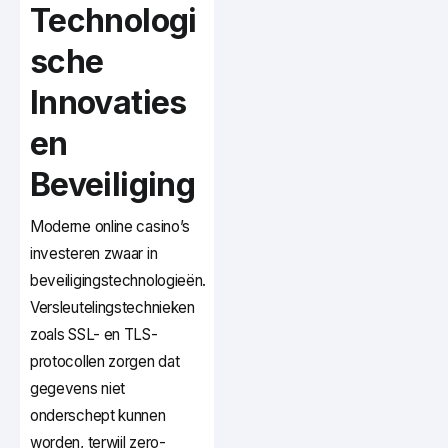
Technologi
sche
Innovaties
en
Beveiliging
Moderne online casino’s
investeren zwaar in
beveiligingstechnologieën.
Versleutelingstechnieken
zoals SSL- en TLS-
protocollen zorgen dat
gegevens niet
onderschept kunnen
worden, terwijl zero-