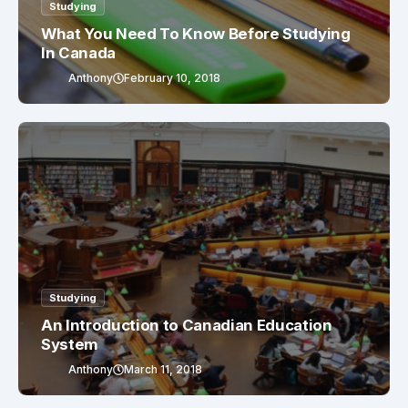
Studying
What You Need To Know Before Studying
In Canada
Anthony
February 10, 2018
Studying
An Introduction to Canadian Education
System
Anthony
March 11, 2018