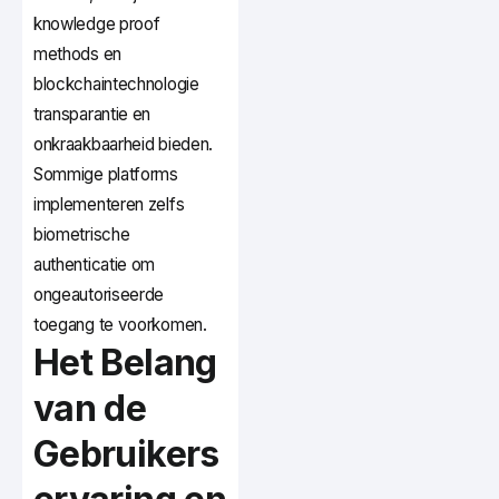
knowledge proof
methods en
blockchaintechnologie
transparantie en
onkraakbaarheid bieden.
Sommige platforms
implementeren zelfs
biometrische
authenticatie om
ongeautoriseerde
toegang te voorkomen.
Het Belang
van de
Gebruikers