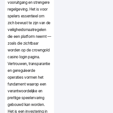
vooruitgang en strengere
regelgeving. Het is voor
spelers essentieel om
zich bewust te zijn van de
veiligheidsmaatregelen
die een platform neemt —
zoals die zichtbaar
worden op de crowngold
casino login pagina.
Vertrouwen, transparantie
en gereguleerde
operaties vormen het
fundament waarop een
verantwoordelijke en
prettige speelervaring
gebouwd kan worden.
Het is een investering in