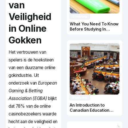
van
Veiligheid
Studying
What You Need To Know
in Online
Before Studying In
Canada
Gokken
Het vertrouwen van
spelers is de hoeksteen
van een duurzame online
gokindustrie. Uit
onderzoek van
European
Gaming & Betting
Studying
Association (EGBA)
blijkt
An Introduction to
dat 78% van de online
Canadian Education
casinobezoekers waarde
System
hecht aan de veiligheid en