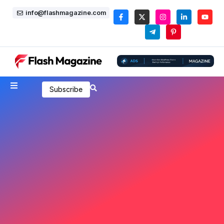
info@flashmagazine.com
Subscribe