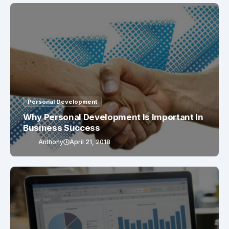
Personal Development
Why Personal Development Is Important In
Business Success
Anthony
April 21, 2018