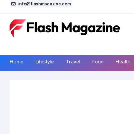
info@flashmagazine.com
Home
Lifestyle
Travel
Food
Health