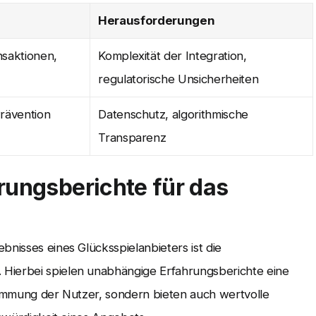
Herausforderungen
nsaktionen,
Komplexität der Integration,
regulatorische Unsicherheiten
Prävention
Datenschutz, algorithmische
Transparenz
rungsberichte für das
bnisses eines Glücksspielanbieters ist die
Hierbei spielen unabhängige Erfahrungsberichte eine
stimmung der Nutzer, sondern bieten auch wertvolle