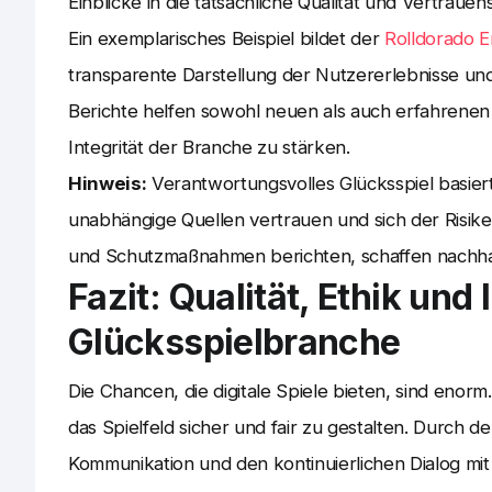
Einblicke in die tatsächliche Qualität und Vertraue
Ein exemplarisches Beispiel bildet der
Rolldorado E
transparente Darstellung der Nutzererlebnisse un
Berichte helfen sowohl neuen als auch erfahrenen 
Integrität der Branche zu stärken.
Hinweis:
Verantwortungsvolles Glücksspiel basiert
unabhängige Quellen vertrauen und sich der Risiken
und Schutzmaßnahmen berichten, schaffen nachhal
Fazit: Qualität, Ethik und 
Glücksspielbranche
Die Chancen, die digitale Spiele bieten, sind enorm
das Spielfeld sicher und fair zu gestalten. Durch 
Kommunikation und den kontinuierlichen Dialog mi