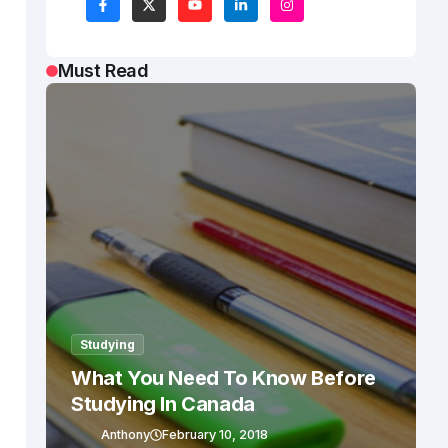
Must Read
Studying
What You Need To Know Before
Studying In Canada
Anthony
February 10, 2018