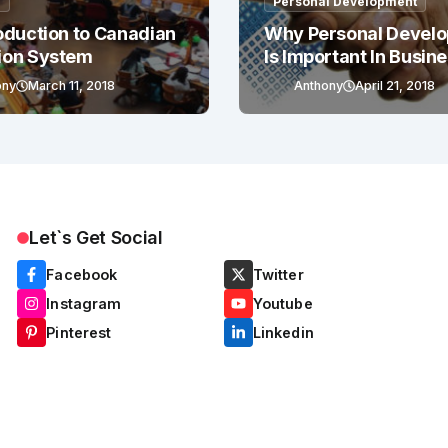
g
Personal Development
oduction to Canadian
Why Personal Devel
ion System
Is Important In Busin
Success
ony
March 11, 2018
Anthony
April 21, 2018
Let`s Get Social
Facebook
Twitter
Instagram
Youtube
Pinterest
Linkedin