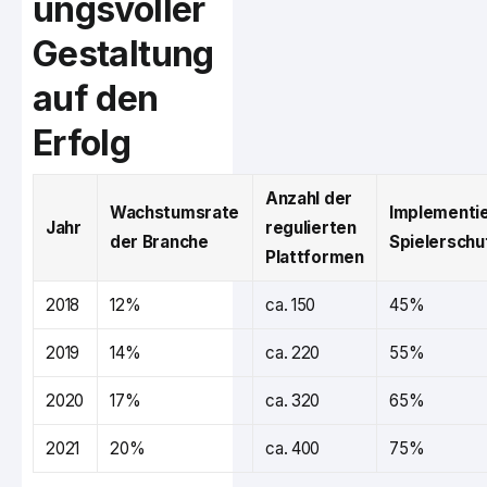
ungsvoller
Gestaltung
auf den
Erfolg
Anzahl der
Wachstumsrate
Implementi
Jahr
regulierten
der Branche
Spielersch
Plattformen
2018
12%
ca. 150
45%
2019
14%
ca. 220
55%
2020
17%
ca. 320
65%
2021
20%
ca. 400
75%