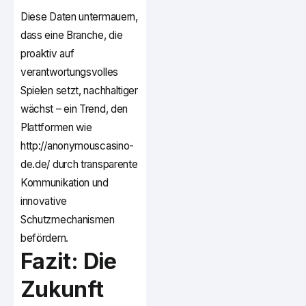
Diese Daten untermauern,
dass eine Branche, die
proaktiv auf
verantwortungsvolles
Spielen setzt, nachhaltiger
wächst – ein Trend, den
Plattformen wie
http://anonymouscasino-
de.de/ durch transparente
Kommunikation und
innovative
Schutzmechanismen
befördern.
Fazit: Die
Zukunft