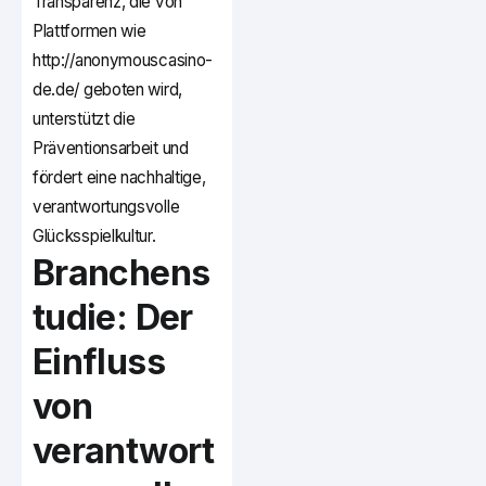
Transparenz, die von
Plattformen wie
http://anonymouscasino-
de.de/ geboten wird,
unterstützt die
Präventionsarbeit und
fördert eine nachhaltige,
verantwortungsvolle
Glücksspielkultur.
Branchens
tudie: Der
Einfluss
von
verantwort