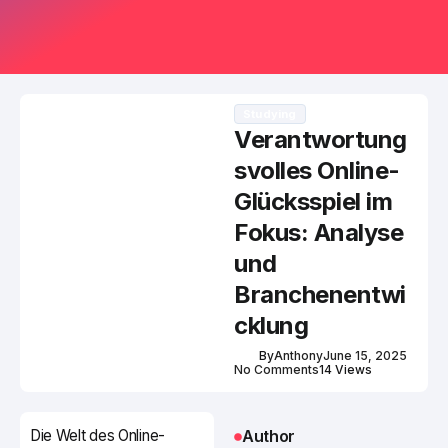
Studying
Verantwortung
svolles Online-
Glücksspiel im
Fokus: Analyse
und
Branchenentwi
cklung
By
Anthony
June 15, 2025
No Comments
14 Views
Die Welt des Online-
Author