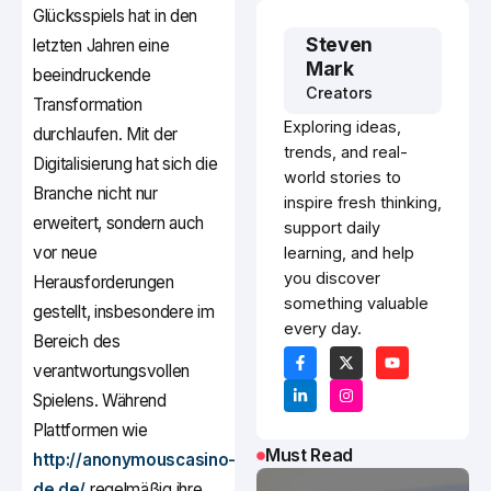
Glücksspiels hat in den
Steven
letzten Jahren eine
Mark
beeindruckende
Creators
Transformation
Exploring ideas,
durchlaufen. Mit der
trends, and real-
Digitalisierung hat sich die
world stories to
Branche nicht nur
inspire fresh thinking,
erweitert, sondern auch
support daily
vor neue
learning, and help
you discover
Herausforderungen
something valuable
gestellt, insbesondere im
every day.
Bereich des
verantwortungsvollen
Spielens. Während
Plattformen wie
Must Read
http://anonymouscasino-
de.de/
regelmäßig ihre