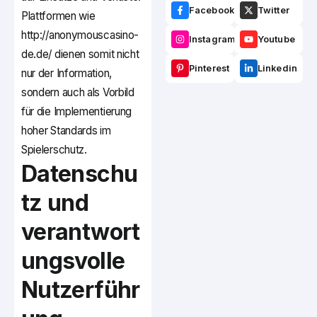
Facebook
Twitter
Plattformen wie
http://anonymouscasino-
Instagram
Youtube
de.de/ dienen somit nicht
Pinterest
Linkedin
nur der Information,
sondern auch als Vorbild
für die Implementierung
hoher Standards im
Spielerschutz.
Datenschu
tz und
verantwort
ungsvolle
Nutzerführ