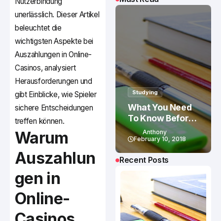
Nutzerbindung
unerlässlich. Dieser Artikel
beleuchtet die
wichtigsten Aspekte bei
Auszahlungen in Online-
Casinos, analysiert
Herausforderungen und
Studying
gibt Einblicke, wie Spieler
What You Need
sichere Entscheidungen
To Know Before
treffen können.
Studying In
Warum
Anthony
Canada
February 10, 2018
Auszahlun
Recent Posts
gen in
Online-
Casinos