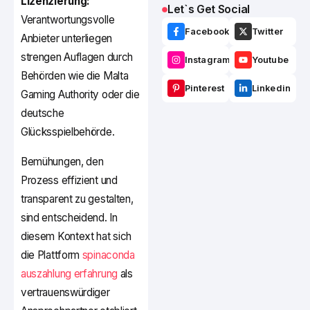
Lizenzierung:
Let`s Get Social
Verantwortungsvolle
Facebook
Twitter
Anbieter unterliegen
strengen Auflagen durch
Instagram
Youtube
Behörden wie die Malta
Pinterest
Linkedin
Gaming Authority oder die
deutsche
Glücksspielbehörde.
Bemühungen, den
Prozess effizient und
transparent zu gestalten,
sind entscheidend. In
diesem Kontext hat sich
die Plattform
spinaconda
auszahlung erfahrung
als
vertrauenswürdiger