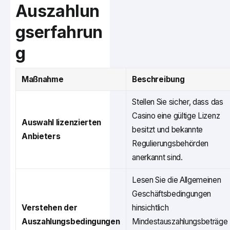
Auszahlun
gserfahrun
g
Maßnahme
Beschreibung
Stellen Sie sicher, dass das
Casino eine gültige Lizenz
Auswahl lizenzierten
besitzt und bekannte
Anbieters
Regulierungsbehörden
anerkannt sind.
Lesen Sie die Allgemeinen
Geschäftsbedingungen
Verstehen der
hinsichtlich
Auszahlungsbedingungen
Mindestauszahlungsbeträge