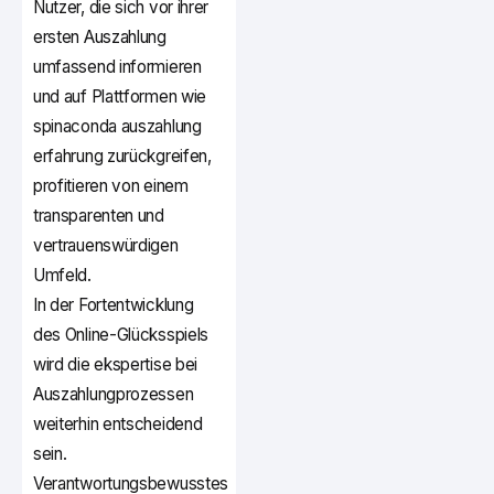
Nutzer, die sich vor ihrer
ersten Auszahlung
umfassend informieren
und auf Plattformen wie
spinaconda auszahlung
erfahrung zurückgreifen,
profitieren von einem
transparenten und
vertrauenswürdigen
Umfeld.
In der Fortentwicklung
des Online-Glücksspiels
wird die ekspertise bei
Auszahlungprozessen
weiterhin entscheidend
sein.
Verantwortungsbewusstes