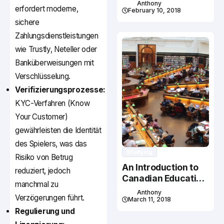
Studying In Canada
Anthony
erfordert moderne,
February 10, 2018
sichere
Zahlungsdienstleistungen
wie Trustly, Neteller oder
Banküberweisungen mit
Verschlüsselung.
Verifizierungsprozesse:
KYC-Verfahren (Know
Your Customer)
gewährleisten die Identität
des Spielers, was das
Studying
Risiko von Betrug
An Introduction to
reduziert, jedoch
Canadian Education
manchmal zu
System
Anthony
Verzögerungen führt.
March 11, 2018
Regulierung und