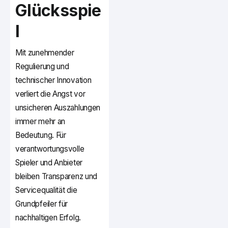
Glücksspie
l
Mit zunehmender
Regulierung und
technischer Innovation
verliert die Angst vor
unsicheren Auszahlungen
immer mehr an
Bedeutung. Für
verantwortungsvolle
Spieler und Anbieter
bleiben Transparenz und
Servicequalität die
Grundpfeiler für
nachhaltigen Erfolg.