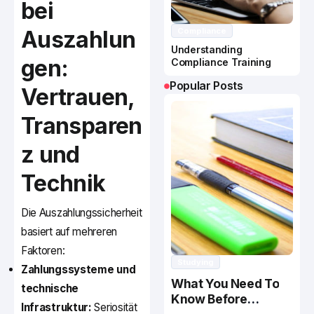
bei
Auszahlun
Compliance
Understanding
gen:
Compliance Training
Popular Posts
Vertrauen,
Transparen
z und
Technik
Die Auszahlungssicherheit
basiert auf mehreren
Faktoren:
Studying
Zahlungssysteme und
What You Need To
technische
Know Before
Infrastruktur:
Seriosität