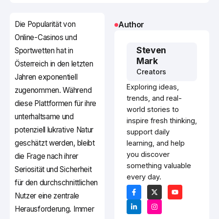
Die Popularität von
Author
Online-Casinos und
Steven
Sportwetten hat in
Mark
Österreich in den letzten
Creators
Jahren exponentiell
Exploring ideas,
zugenommen. Während
trends, and real-
diese Plattformen für ihre
world stories to
unterhaltsame und
inspire fresh thinking,
potenziell lukrative Natur
support daily
geschätzt werden, bleibt
learning, and help
you discover
die Frage nach ihrer
something valuable
Seriosität und Sicherheit
every day.
für den durchschnittlichen
Nutzer eine zentrale
Herausforderung. Immer