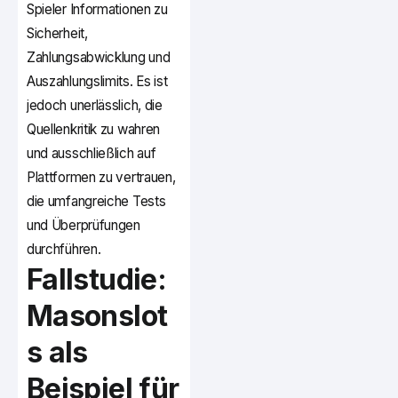
Spieler Informationen zu
Sicherheit,
Zahlungsabwicklung und
Auszahlungslimits. Es ist
jedoch unerlässlich, die
Quellenkritik zu wahren
und ausschließlich auf
Plattformen zu vertrauen,
die umfangreiche Tests
und Überprüfungen
durchführen.
Fallstudie:
Masonslot
s als
Beispiel für