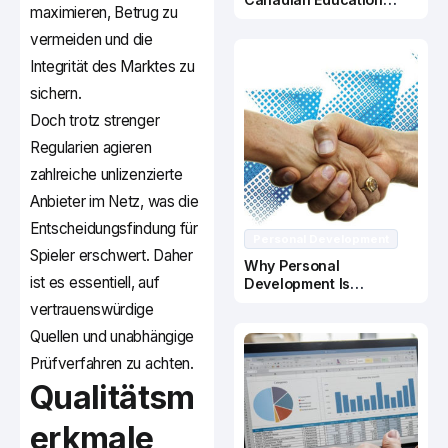
maximieren, Betrug zu
System
vermeiden und die
Integrität des Marktes zu
sichern.
Doch trotz strenger
Regularien agieren
zahlreiche unlizenzierte
Anbieter im Netz, was die
Entscheidungsfindung für
Personal Development
Spieler erschwert. Daher
Why Personal
ist es essentiell, auf
Development Is
Important In Business
vertrauenswürdige
Success
Quellen und unabhängige
Prüfverfahren zu achten.
Qualitätsm
erkmale