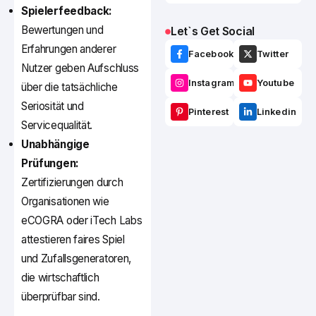
Spielerfeedback:
Bewertungen und
Let`s Get Social
Erfahrungen anderer
Facebook
Twitter
Nutzer geben Aufschluss
Instagram
Youtube
über die tatsächliche
Seriosität und
Pinterest
Linkedin
Servicequalität.
Unabhängige
Prüfungen:
Zertifizierungen durch
Organisationen wie
eCOGRA oder iTech Labs
attestieren faires Spiel
und Zufallsgeneratoren,
die wirtschaftlich
überprüfbar sind.