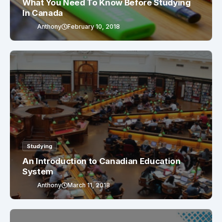
What You Need To Know Before Studying
In Canada
Anthony
February 10, 2018
Studying
An Introduction to Canadian Education
System
Anthony
March 11, 2018