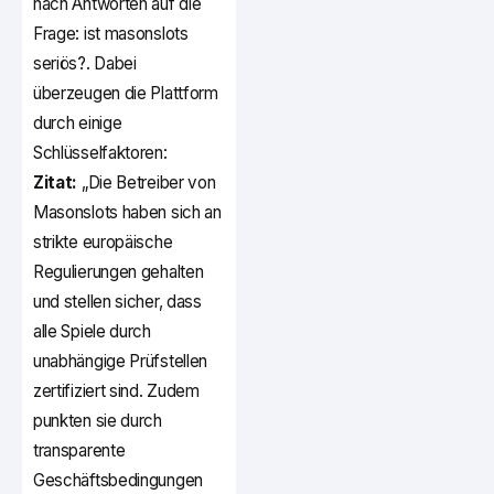
nach Antworten auf die
Frage: ist masonslots
seriös?. Dabei
überzeugen die Plattform
durch einige
Schlüsselfaktoren:
Zitat:
„Die Betreiber von
Masonslots haben sich an
strikte europäische
Regulierungen gehalten
und stellen sicher, dass
alle Spiele durch
unabhängige Prüfstellen
zertifiziert sind. Zudem
punkten sie durch
transparente
Geschäftsbedingungen