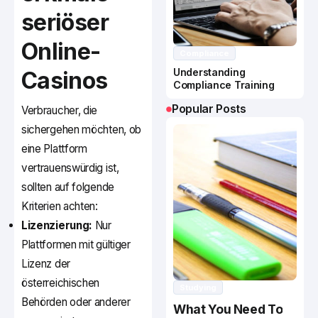
seriöser
Online-
Compliance
Understanding
Casinos
Compliance Training
Popular Posts
Verbraucher, die
sichergehen möchten, ob
eine Plattform
vertrauenswürdig ist,
sollten auf folgende
Kriterien achten:
Lizenzierung:
Nur
Plattformen mit gültiger
Lizenz der
österreichischen
Studying
Behörden oder anderer
What You Need To