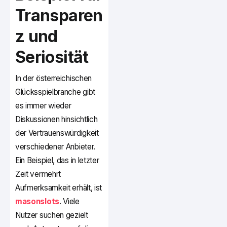
Transparen
z und
Seriosität
In der österreichischen
Glücksspielbranche gibt
es immer wieder
Diskussionen hinsichtlich
der Vertrauenswürdigkeit
verschiedener Anbieter.
Ein Beispiel, das in letzter
Zeit vermehrt
Aufmerksamkeit erhält, ist
masonslots
. Viele
Nutzer suchen gezielt