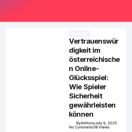
Studying
Vertrauenswür
digkeit im
österreichische
n Online-
Glücksspiel:
Wie Spieler
Sicherheit
gewährleisten
können
By
Anthony
July 9, 2025
No Comments
18 Views