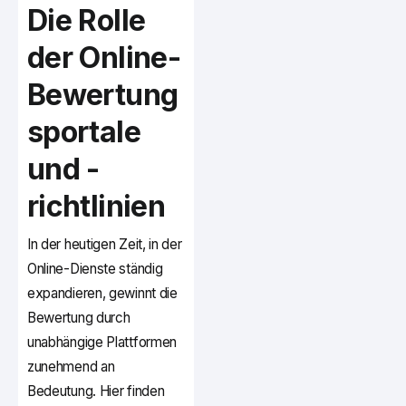
Die Rolle
der Online-
Bewertung
sportale
und -
richtlinien
In der heutigen Zeit, in der
Online-Dienste ständig
expandieren, gewinnt die
Bewertung durch
unabhängige Plattformen
zunehmend an
Bedeutung. Hier finden