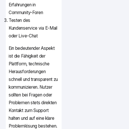
Erfahrungen in
Community-Foren
Testen des
Kundenservice via E-Mail
oder Live-Chat
Ein bedeutender Aspekt
ist die Fähigkeit der
Plattform, technische
Herausforderungen
schnell und transparent zu
kommunizieren. Nutzer
sollten bei Fragen oder
Problemen stets direkten
Kontakt zum Support
halten und auf eine klare
Problemlösung bestehen.