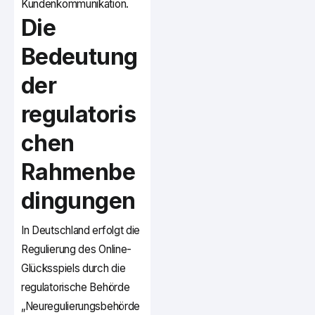
Kundenkommunikation.
Die
Bedeutung
der
regulatoris
chen
Rahmenbe
dingungen
In Deutschland erfolgt die
Regulierung des Online-
Glücksspiels durch die
regulatorische Behörde
„Neuregulierungsbehörde