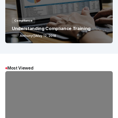
Compliance
Understanding Compliance Training
Anthony
May 12, 2018
Most Viewed