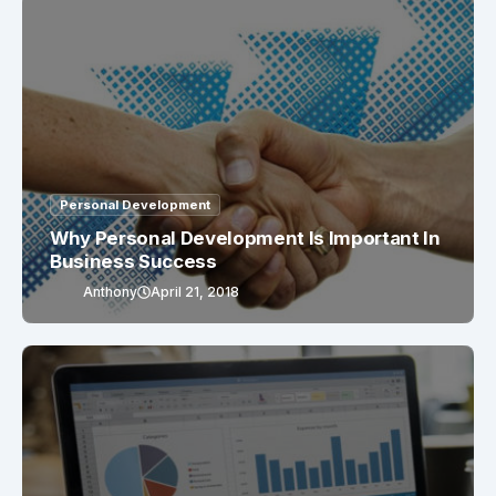
Personal Development
Why Personal Development Is Important In
Business Success
Anthony
April 21, 2018