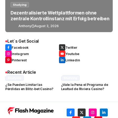
Studying
Dezentralisierte Wettplattformen ohne
zentrale Kontrollinstanz mit Erfolg betreiben
Anthony
August 3, 2026
Let`s Get Social
Facebook
Twitter
Instagram
Youtube
Pinterest
Linkedin
Recent Article
Studying
Studying
¿Se Pueden Limitar las
¿Vale la Pena el Programa de
Pérdidas en Blitz-bet Casino?
Lealtad de Riviera Casino?