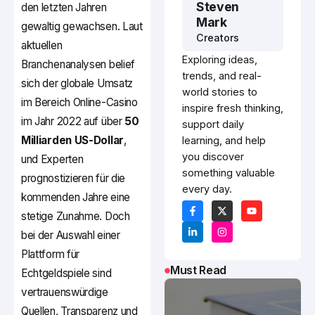
Steven
den letzten Jahren
Mark
gewaltig gewachsen. Laut
Creators
aktuellen
Exploring ideas,
Branchenanalysen belief
trends, and real-
sich der globale Umsatz
world stories to
im Bereich Online-Casino
inspire fresh thinking,
im Jahr 2022 auf über
50
support daily
Milliarden US-Dollar
,
learning, and help
you discover
und Experten
something valuable
prognostizieren für die
every day.
kommenden Jahre eine
stetige Zunahme. Doch
bei der Auswahl einer
Plattform für
Must Read
Echtgeldspiele sind
vertrauenswürdige
Quellen, Transparenz und