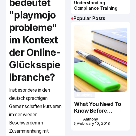
bedeutet
Understanding
Compliance Training
"playmojo
Popular Posts
probleme"
im Kontext
der Online-
Glücksspie
lbranche?
Insbesondere in den
Studying
deutschsprachigen
What You Need To
Gemeinschaften kursieren
Know Before
immer wieder
Studying In Canada
Anthony
Beschwerden im
February 10, 2018
Zusammenhang mit