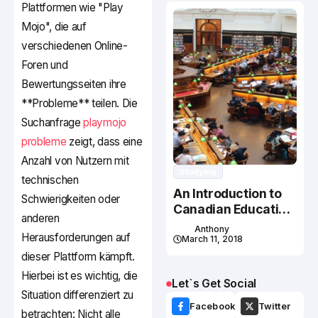
Plattformen wie "Play
Mojo", die auf
verschiedenen Online-
Foren und
Bewertungsseiten ihre
**Probleme** teilen. Die
Suchanfrage
playmojo
probleme
zeigt, dass eine
Anzahl von Nutzern mit
Studying
technischen
An Introduction to
Schwierigkeiten oder
Canadian Education
anderen
System
Anthony
Herausforderungen auf
March 11, 2018
dieser Plattform kämpft.
Hierbei ist es wichtig, die
Let`s Get Social
Situation differenziert zu
Facebook
Twitter
betrachten: Nicht alle