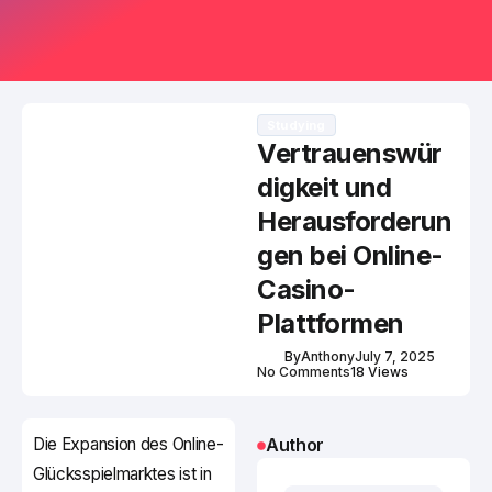
Studying
Vertrauenswür
digkeit und
Herausforderun
gen bei Online-
Casino-
Plattformen
By
Anthony
July 7, 2025
No Comments
18 Views
Die Expansion des Online-
Author
Glücksspielmarktes ist in