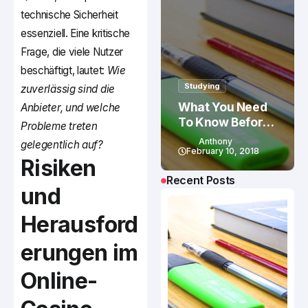
technische Sicherheit
essenziell. Eine kritische
Frage, die viele Nutzer
beschäftigt, lautet:
Wie
Studying
zuverlässig sind die
What You Need
Anbieter, und welche
To Know Before
Probleme treten
Studying In
Anthony
gelegentlich auf?
Canada
February 10, 2018
Risiken
Recent Posts
und
Herausford
erungen im
Online-