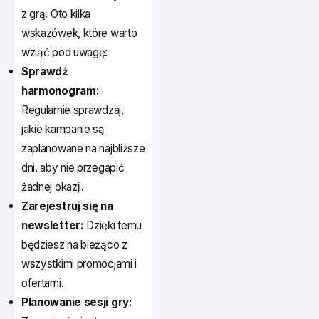
z grą. Oto kilka
wskazówek, które warto
wziąć pod uwagę:
Sprawdź
harmonogram:
Regularnie sprawdzaj,
jakie kampanie są
zaplanowane na najbliższe
dni, aby nie przegapić
żadnej okazji.
Zarejestruj się na
newsletter:
Dzięki temu
będziesz na bieżąco z
wszystkimi promocjami i
ofertami.
Planowanie sesji gry: