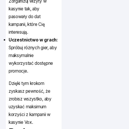
Zorganizuj wizyty w
kasynie tak, aby
pasowały do dat
kampanii, które Cię
interesują.
Uczestnictwo w grach:
Spróbuj różnych gier, aby
maksymalnie
wykorzystać dostępne
promocje.
Dzięki tym krokom
zyskasz pewność, że
zrobisz wszystko, aby
uzyskać maksimum
korzyści z kampanii w
kasynie Vox.