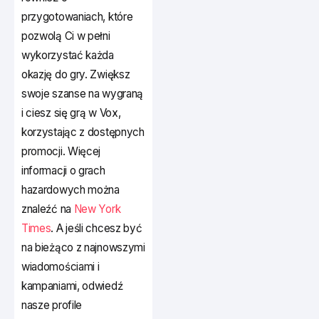
przygotowaniach, które
pozwolą Ci w pełni
wykorzystać każda
okazję do gry. Zwiększ
swoje szanse na wygraną
i ciesz się grą w Vox,
korzystając z dostępnych
promocji. Więcej
informacji o grach
hazardowych można
znaleźć na
New York
Times
. A jeśli chcesz być
na bieżąco z najnowszymi
wiadomościami i
kampaniami, odwiedź
nasze profile