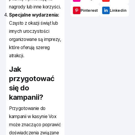
nagrody lub inne korzyści.
Pinterest
Linkedin
Specjalne wydarzenia:
Często z okazji świąt lub
innych uroczystości
organizowane są imprezy,
które oferują szereg
atrakcji.
Jak
przygotować
się do
kampanii?
Przygotowanie do
kampanii w kasynie Vox
może znacząco poprawić
doświadczenia związane