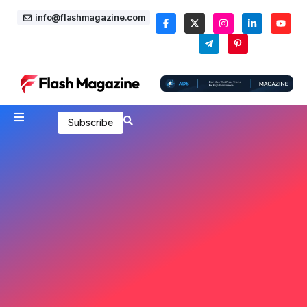
info@flashmagazine.com
Subscribe