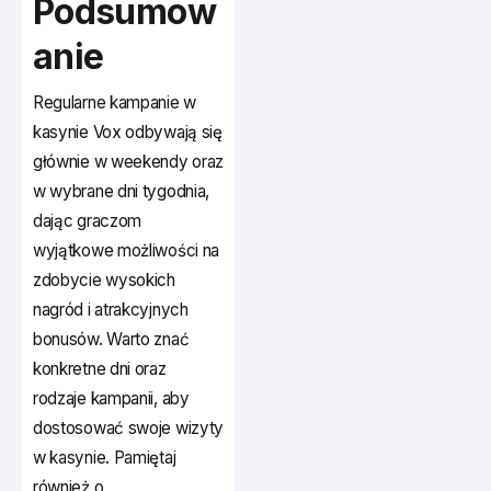
Podsumow
anie
Regularne kampanie w
kasynie Vox odbywają się
głównie w weekendy oraz
w wybrane dni tygodnia,
dając graczom
wyjątkowe możliwości na
zdobycie wysokich
nagród i atrakcyjnych
bonusów. Warto znać
konkretne dni oraz
rodzaje kampanii, aby
dostosować swoje wizyty
w kasynie. Pamiętaj
również o