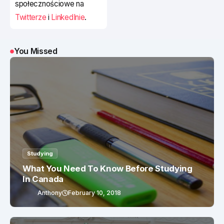
społecznościowe na
Twitterze
i
LinkedInie
.
You Missed
Studying
What You Need To Know Before Studying
In Canada
Anthony
February 10, 2018