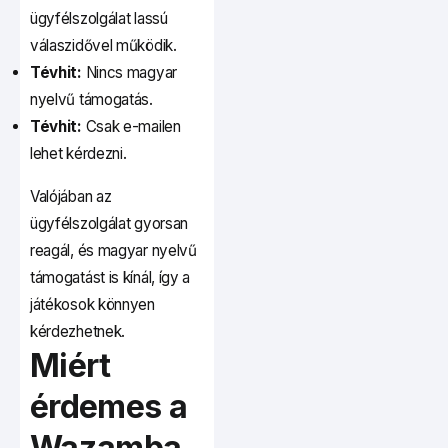
ügyfélszolgálat lassú
válaszidővel működik.
Tévhit:
Nincs magyar
nyelvű támogatás.
Tévhit:
Csak e-mailen
lehet kérdezni.
Valójában az
ügyfélszolgálat gyorsan
reagál, és magyar nyelvű
támogatást is kínál, így a
játékosok könnyen
kérdezhetnek.
Miért
érdemes a
Wazamba