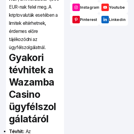
EUR-nak felel meg. A
Instagram
Youtube
kriptovaluták esetében a
Pinterest
Linkedin
limitek eltérhetnek,
érdemes előre
tájékozódni az
ügyfélszolgálatnál.
Gyakori
tévhitek a
Wazamba
Casino
ügyfélszol
gálatáról
Tévhit:
Az