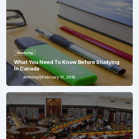
Studying
What You Need To Know Before Studying
In Canada
Anthony
February 10, 2018