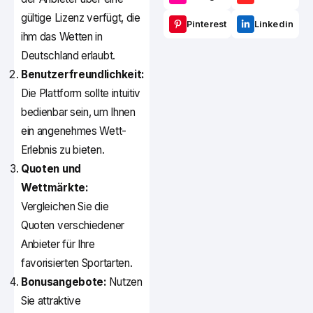
gültige Lizenz verfügt, die
Pinterest
Linkedin
ihm das Wetten in
Deutschland erlaubt.
Benutzerfreundlichkeit:
Die Plattform sollte intuitiv
bedienbar sein, um Ihnen
ein angenehmes Wett-
Erlebnis zu bieten.
Quoten und
Wettmärkte:
Vergleichen Sie die
Quoten verschiedener
Anbieter für Ihre
favorisierten Sportarten.
Bonusangebote:
Nutzen
Sie attraktive