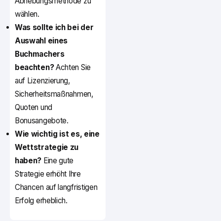
Abhebungsmethode zu
wählen.
Was sollte ich bei der
Auswahl eines
Buchmachers
beachten?
Achten Sie
auf Lizenzierung,
Sicherheitsmaßnahmen,
Quoten und
Bonusangebote.
Wie wichtig ist es, eine
Wettstrategie zu
haben?
Eine gute
Strategie erhöht Ihre
Chancen auf langfristigen
Erfolg erheblich.