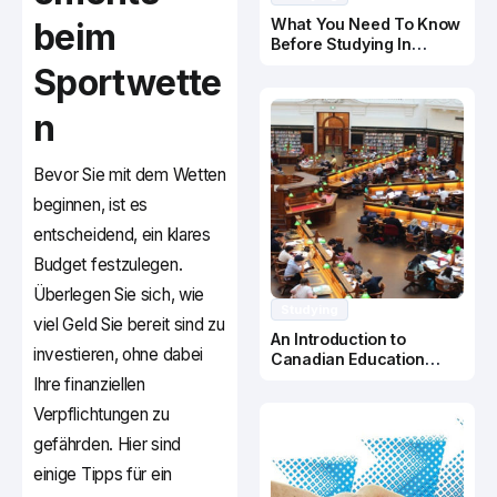
What You Need To Know
beim
Before Studying In
Canada
Sportwette
n
Bevor Sie mit dem Wetten
beginnen, ist es
entscheidend, ein klares
Budget festzulegen.
Überlegen Sie sich, wie
Studying
viel Geld Sie bereit sind zu
An Introduction to
investieren, ohne dabei
Canadian Education
System
Ihre finanziellen
Verpflichtungen zu
gefährden. Hier sind
einige Tipps für ein