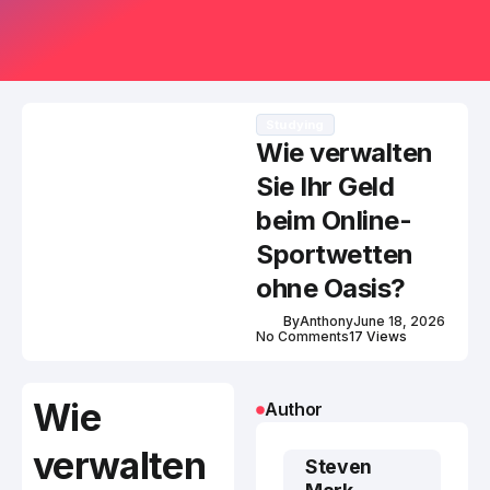
Studying
Wie verwalten
Sie Ihr Geld
beim Online-
Sportwetten
ohne Oasis?
By
Anthony
June 18, 2026
No Comments
17 Views
Wie
Author
verwalten
Steven