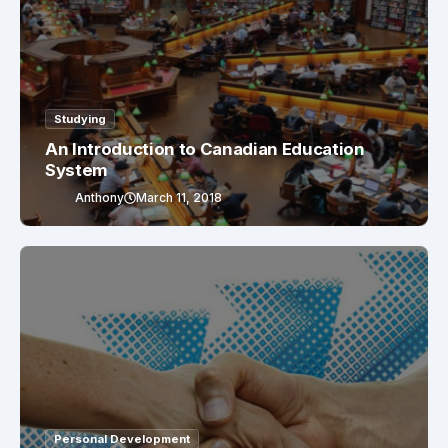
Studying
An Introduction to Canadian Education
System
Anthony
March 11, 2018
Personal Development