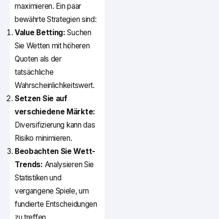
maximieren. Ein paar
bewährte Strategien sind:
Value Betting:
Suchen
Sie Wetten mit höheren
Quoten als der
tatsächliche
Wahrscheinlichkeitswert.
Setzen Sie auf
verschiedene Märkte:
Diversifizierung kann das
Risiko minimieren.
Beobachten Sie Wett-
Trends:
Analysieren Sie
Statistiken und
vergangene Spiele, um
fundierte Entscheidungen
zu treffen.