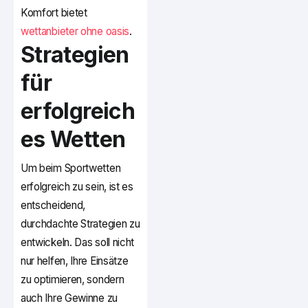
Komfort bietet
wettanbieter ohne oasis
.
Strategien
für
erfolgreich
es Wetten
Um beim Sportwetten
erfolgreich zu sein, ist es
entscheidend,
durchdachte Strategien zu
entwickeln. Das soll nicht
nur helfen, Ihre Einsätze
zu optimieren, sondern
auch Ihre Gewinne zu