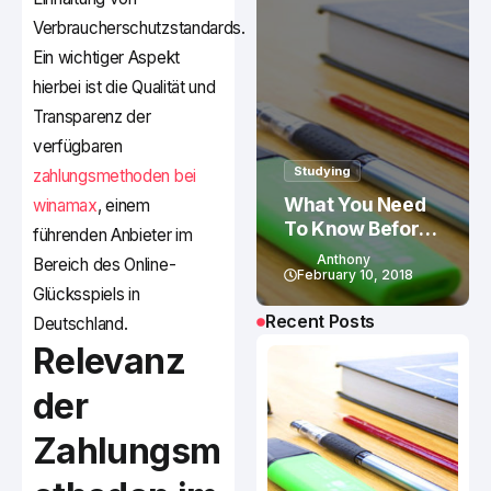
Verbraucherschutzstandards.
Ein wichtiger Aspekt
hierbei ist die Qualität und
Transparenz der
verfügbaren
Studying
zahlungsmethoden bei
What You Need
winamax
, einem
To Know Before
führenden Anbieter im
Studying In
Anthony
Bereich des Online-
Canada
February 10, 2018
Glücksspiels in
Recent Posts
Deutschland.
Relevanz
der
Zahlungsm