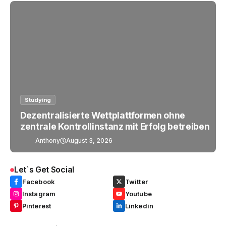
Studying
Dezentralisierte Wettplattformen ohne
zentrale Kontrollinstanz mit Erfolg betreiben
Anthony
August 3, 2026
Let`s Get Social
Facebook
Twitter
Instagram
Youtube
Pinterest
Linkedin