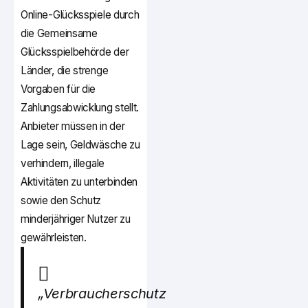
Online-Glücksspiele durch
die Gemeinsame
Glücksspielbehörde der
Länder, die strenge
Vorgaben für die
Zahlungsabwicklung stellt.
Anbieter müssen in der
Lage sein, Geldwäsche zu
verhindern, illegale
Aktivitäten zu unterbinden
sowie den Schutz
minderjähriger Nutzer zu
gewährleisten.
„Verbraucherschutz