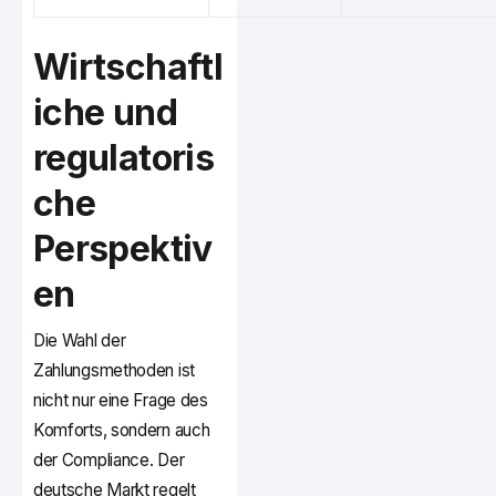
Wirtschaftl
iche und
regulatoris
che
Perspektiv
en
Die Wahl der
Zahlungsmethoden ist
nicht nur eine Frage des
Komforts, sondern auch
der Compliance. Der
deutsche Markt regelt