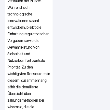
Vertrauen der Nutzer.
Während sich
technologische
Innovationen rasant
entwickeln, bleibt die
Einhaltung regulatorischer
Vorgaben sowie die
Gewährleistung von
Sicherheit und
Nutzerkomfort zentrale
Priorität. Zu den
wichtigsten Ressourcen in
diesem Zusammenhang
zählt die detaillierte
Übersicht über
zahlungsmethoden bei
winamax, die die