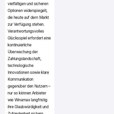
vielfältigen und sicheren
Optionen widerspiegelt,
die heute auf dem Markt
zur Verfügung stehen.
Verantwortungsvolles
Glücksspiel erfordert eine
kontinuierliche
Überwachung der
Zahlungslandschaft,
technologische
Innovationen sowie klare
Kommunikation
gegenüber den Nutzern –
nur so können Anbieter
wie Winamax langfristig
ihre Glaubwürdigkeit und
Zufriedenheit sichern.