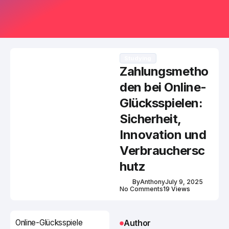
Studying
Zahlungsmetho
den bei Online-
Glücksspielen:
Sicherheit,
Innovation und
Verbrauchersc
hutz
By
Anthony
July 9, 2025
No Comments
19 Views
Online-Glücksspiele
Author