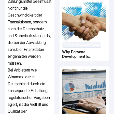
Zahlungsmittel beeinflusst
nicht nur die
Geschwindigkeit der
Transaktionen, sondern
auch die Datenschutz-
und Sicherheitsstandards,
die bei der Abwicklung
Personal Development
sensibler Finanzdaten
Why Personal
eingehalten werden
Development Is
Important In Business
müssen.
Success
Bei Anbietern wie
Winamax, der in
Deutschland durch die
konsequente Einhaltung
regulatorischer Vorgaben
agiert, ist die Vielfalt und
Qualität der