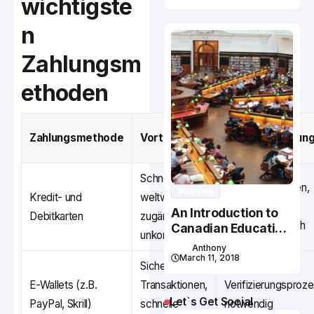
wichtigste
n
Zahlungsm
ethoden
Zahlungsmethode
Vorteile
Herausforderun
Schnell,
Höhere Gebühren,
Studying
Kredit- und
weltweit
Risiko bei
An Introduction to
Debitkarten
zugänglich,
Datenmissbrauch
Canadian Education
unkompliziert
System
Anthony
March 11, 2018
Sichere
E-Wallets (z.B.
Transaktionen,
Verifizierungsproz
Let`s Get Social
PayPal, Skrill)
schnelle
notwendig