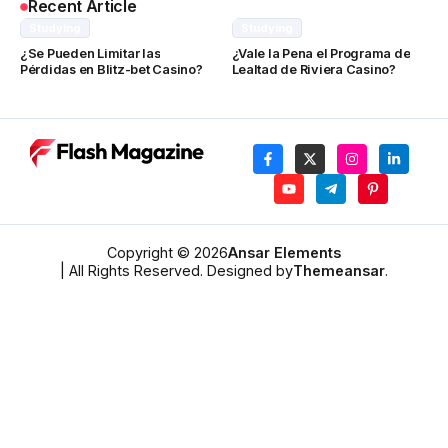
Recent Article
Studying
Studying
¿Se Pueden Limitar las
¿Vale la Pena el Programa de
Pérdidas en Blitz-bet Casino?
Lealtad de Riviera Casino?
Copyright © 2026
Ansar Elements
| All Rights Reserved. Designed by
Themeansar
.