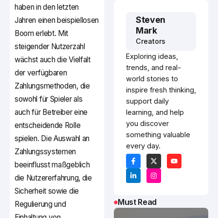
haben in den letzten
Steven
Jahren einen beispiellosen
Mark
Boom erlebt. Mit
Creators
steigender Nutzerzahl
Exploring ideas,
wächst auch die Vielfalt
trends, and real-
der verfügbaren
world stories to
Zahlungsmethoden, die
inspire fresh thinking,
sowohl für Spieler als
support daily
auch für Betreiber eine
learning, and help
you discover
entscheidende Rolle
something valuable
spielen. Die Auswahl an
every day.
Zahlungssystemen
beeinflusst maßgeblich
die Nutzererfahrung, die
Sicherheit sowie die
Must Read
Regulierung und
Einhaltung von