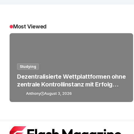
Most Viewed
Studying
Dezentralisierte Wettplattformen ohne
zentrale Kontrollinstanz mit Erfolg
betreiben
Anthony
August 3, 2026