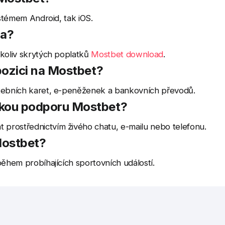
ystémem Android, tak iOS.
ma?
hkoliv skrytých poplatků
Mostbet download
.
spozici na Mostbet?
atebních karet, e-peněženek a bankovních převodů.
ckou podporu Mostbet?
prostřednictvím živého chatu, e-mailu nebo telefonu.
Mostbet?
ěhem probíhajících sportovních událostí.