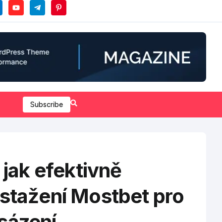
Subscribe
, jak efektivně
 stažení Mostbet pro
sázení