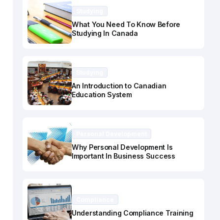
Studying
What You Need To Know Before
Studying In Canada
Studying
An Introduction to Canadian
Education System
Personal Development
Why Personal Development Is
Important In Business Success
Compliance
Understanding Compliance Training