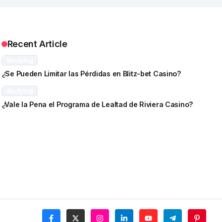
Recent Article
Studying
¿Se Pueden Limitar las Pérdidas en Blitz-bet Casino?
Studying
¿Vale la Pena el Programa de Lealtad de Riviera Casino?