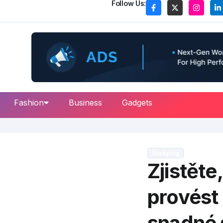
Follow Us:
Fashion
Business
Gadgets
Studying
Zjistěte
provést
snadné 