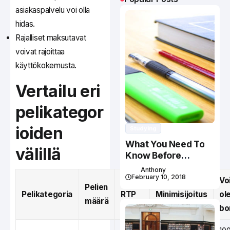
asiakaspalvelu voi olla
hidas.
Rajalliset maksutavat
voivat rajoittaa
käyttökokemusta.
Vertailu eri
pelikategor
ioiden
Studying
What You Need To
välillä
Know Before
Studying In Canada
Anthony
February 10, 2018
Vo
Pelien
Pelikategoria
RTP
Minimisijoitus
ol
määrä
bo