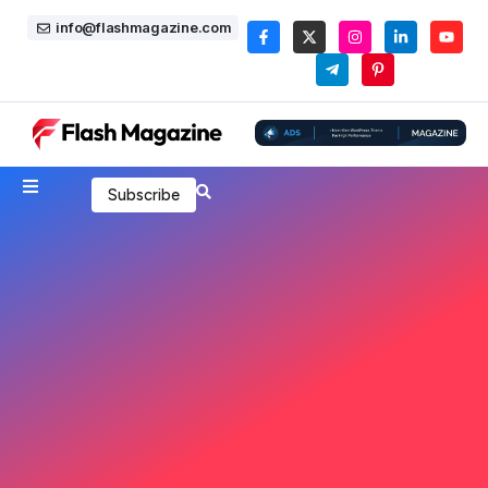
info@flashmagazine.com
Subscribe