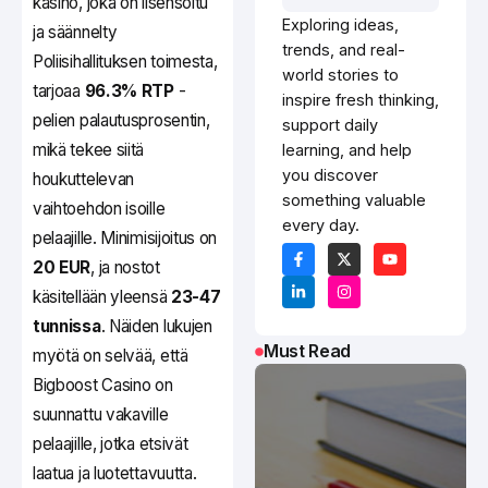
kasino, joka on lisensoitu
Exploring ideas,
ja säännelty
trends, and real-
Poliisihallituksen toimesta,
world stories to
tarjoaa
96.3% RTP
-
inspire fresh thinking,
pelien palautusprosentin,
support daily
mikä tekee siitä
learning, and help
you discover
houkuttelevan
something valuable
vaihtoehdon isoille
every day.
pelaajille. Minimisijoitus on
20 EUR
, ja nostot
käsitellään yleensä
23-47
tunnissa
. Näiden lukujen
Must Read
myötä on selvää, että
Bigboost Casino on
suunnattu vakaville
pelaajille, jotka etsivät
laatua ja luotettavuutta.