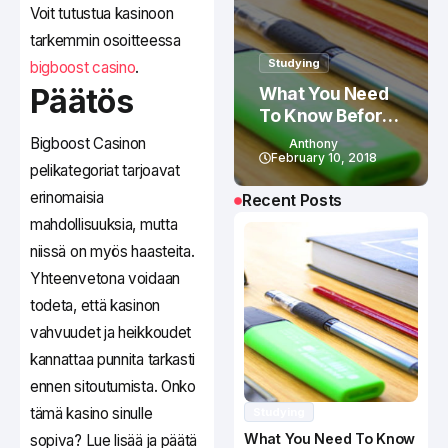
Voit tutustua kasinoon
tarkemmin osoitteessa
Studying
bigboost casino
.
Päätös
What You Need
To Know Before
Studying In
Bigboost Casinon
Anthony
Canada
February 10, 2018
pelikategoriat tarjoavat
erinomaisia
Recent Posts
mahdollisuuksia, mutta
niissä on myös haasteita.
Yhteenvetona voidaan
todeta, että kasinon
vahvuudet ja heikkoudet
kannattaa punnita tarkasti
ennen sitoutumista. Onko
tämä kasino sinulle
Studying
What You Need To Know
sopiva? Lue lisää ja päätä