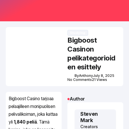
Studying
Bigboost
Casinon
pelikategorioid
en esittely
By
Anthony
July 8, 2025
No Comments
21 Views
Bigboost Casino tarjoaa
Author
pelaajilleen monipuolisen
Steven
pelivalikoiman, joka kattaa
Mark
yli
1,840 peliä
. Tämä
Creators