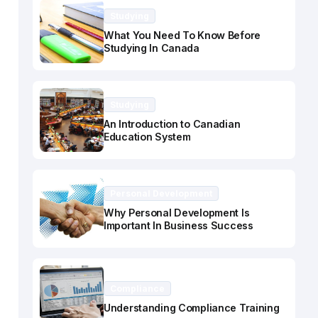
Studying
What You Need To Know Before
Studying In Canada
Studying
An Introduction to Canadian
Education System
Personal Development
Why Personal Development Is
Important In Business Success
Compliance
Understanding Compliance Training