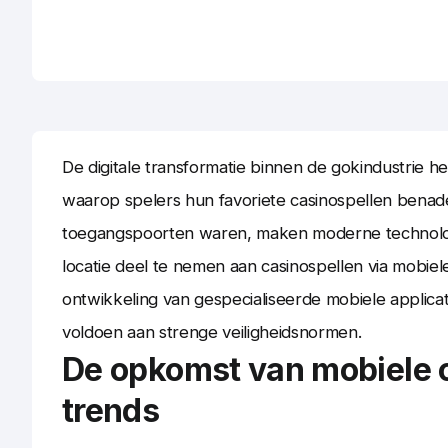
De digitale transformatie binnen de gokindustrie h
waarop spelers hun favoriete casinospellen benade
toegangspoorten waren, maken moderne technolog
locatie deel te nemen aan casinospellen via mobiele
ontwikkeling van gespecialiseerde mobiele applicatie
voldoen aan strenge veiligheidsnormen.
De opkomst van mobiele c
trends