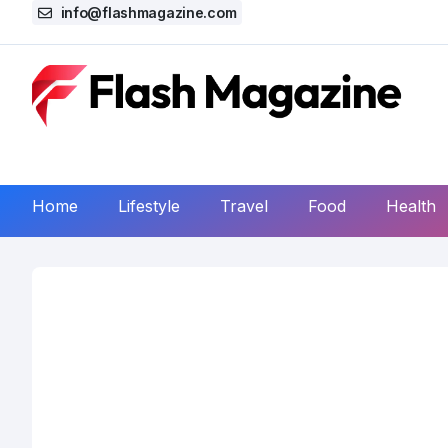
info@flashmagazine.com
Home
Lifestyle
Travel
Food
Health