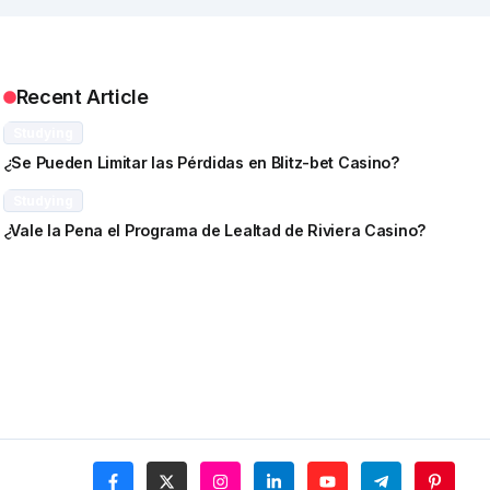
Recent Article
Studying
¿Se Pueden Limitar las Pérdidas en Blitz-bet Casino?
Studying
¿Vale la Pena el Programa de Lealtad de Riviera Casino?