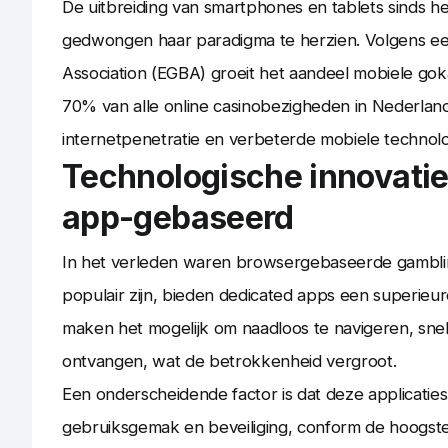
De uitbreiding van smartphones en tablets sinds h
gedwongen haar paradigma te herzien. Volgens ee
Association (EGBA) groeit het aandeel mobiele go
70% van alle online casinobezigheden in Nederlan
internetpenetratie en verbeterde mobiele technol
Technologische innovati
app-gebaseerd
In het verleden waren browsergebaseerde gambli
populair zijn, bieden dedicated apps een superieu
maken het mogelijk om naadloos te navigeren, snel
ontvangen, wat de betrokkenheid vergroot.
Een onderscheidende factor is dat deze applicatie
gebruiksgemak en beveiliging, conform de hoogste 