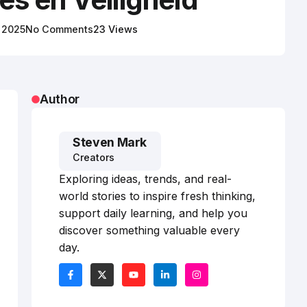
, 2025
No Comments
23 Views
Author
Steven Mark
Creators
Exploring ideas, trends, and real-
world stories to inspire fresh thinking,
support daily learning, and help you
discover something valuable every
day.