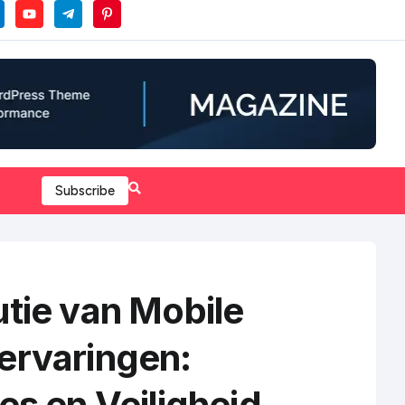
Subscribe
utie van Mobile
ervaringen:
es en Veiligheid