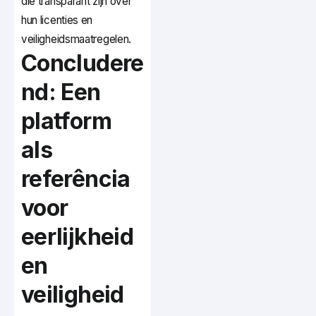
die transparant zijn over
hun licenties en
veiligheidsmaatregelen.
Concludere
nd: Een
platform
als
referência
voor
eerlijkheid
en
veiligheid