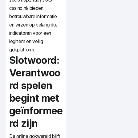
casino.nl/ bieden
betrouwbare informatie
en wijzen op belangrijke
indicatoren voor een
legitiem en veilig
gokplatform.
Slotwoord:
Verantwoo
rd spelen
begint met
geïnformee
rd zijn
De online gokwereld blijft