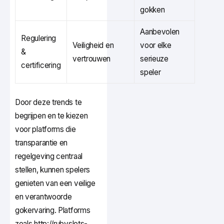
gokken
Aanbevolen
Regulering
Veiligheid en
voor elke
&
vertrouwen
serieuze
certificering
speler
Door deze trends te
begrijpen en te kiezen
voor platforms die
transparantie en
regelgeving centraal
stellen, kunnen spelers
genieten van een veilige
en verantwoorde
gokervaring. Platforms
zoals http://rubyslots-