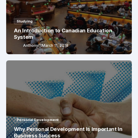
Studying
An Introduction to Canadian Education
System
Anthony
March 11, 2018
Personal Development
Why Personal Development Is Important In
Business Success