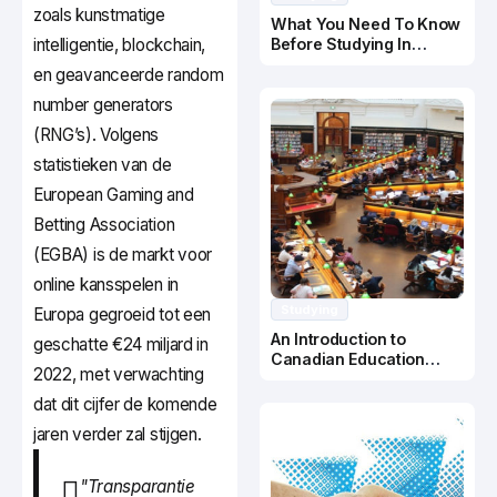
zoals kunstmatige
What You Need To Know
intelligentie, blockchain,
Before Studying In
Canada
en geavanceerde random
number generators
(RNG’s). Volgens
statistieken van de
European Gaming and
Betting Association
(EGBA) is de markt voor
online kansspelen in
Studying
Europa gegroeid tot een
An Introduction to
geschatte €24 miljard in
Canadian Education
2022, met verwachting
System
dat dit cijfer de komende
jaren verder zal stijgen.
"Transparantie