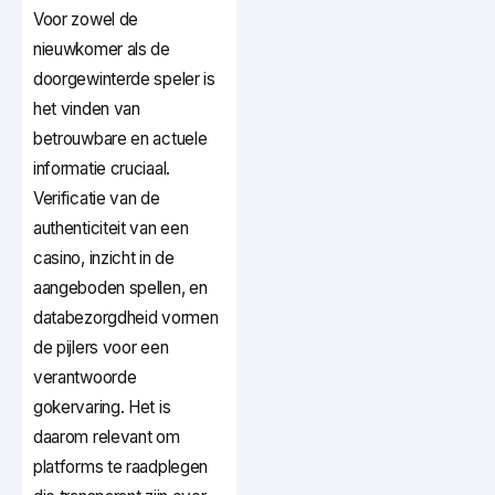
Voor zowel de
nieuwkomer als de
doorgewinterde speler is
het vinden van
betrouwbare en actuele
informatie cruciaal.
Verificatie van de
authenticiteit van een
casino, inzicht in de
aangeboden spellen, en
databezorgdheid vormen
de pijlers voor een
verantwoorde
gokervaring. Het is
daarom relevant om
platforms te raadplegen