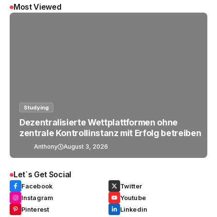
Most Viewed
Studying
Dezentralisierte Wettplattformen ohne
zentrale Kontrollinstanz mit Erfolg betreiben
Anthony
August 3, 2026
Let`s Get Social
Facebook
Twitter
Instagram
Youtube
Pinterest
Linkedin