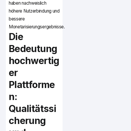
haben nachweislich
höhere Nutzerbindung und
bessere
Monetarisierungsergebnisse.
Die
Bedeutung
hochwertig
er
Plattforme
n:
Qualitätssi
cherung