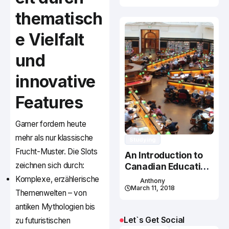
thematisch
e Vielfalt
und
innovative
Features
Gamer fordern heute
mehr als nur klassische
Studying
Frucht-Muster. Die Slots
An Introduction to
zeichnen sich durch:
Canadian Education
System
Komplexe, erzählerische
Anthony
March 11, 2018
Themenwelten – von
antiken Mythologien bis
Let`s Get Social
zu futuristischen