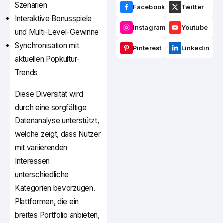
Szenarien
Facebook
Twitter
Interaktive Bonusspiele
Instagram
Youtube
und Multi-Level-Gewinne
Synchronisation mit
Pinterest
Linkedin
aktuellen Popkultur-
Trends
Diese Diversität wird
durch eine sorgfältige
Datenanalyse unterstützt,
welche zeigt, dass Nutzer
mit variierenden
Interessen
unterschiedliche
Kategorien bevorzugen.
Plattformen, die ein
breites Portfolio anbieten,