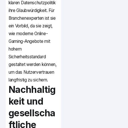
klaren Datenschutzpolitik
ihre Glaubwürdigkeit. Für
Branchenexperten ist sie
ein Vorbild, da sie zeigt,
wie moderne Online-
Gaming-Angebote mit
hohem
Sicherheitsstandard
gestaltet werden können,
um das Nutzervertrauen
langfristig zu sichern.
Nachhaltig
keit und
gesellscha
ftliche