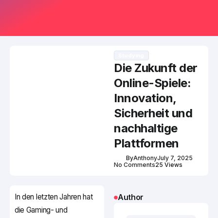
Studying
Die Zukunft der
Online-Spiele:
Innovation,
Sicherheit und
nachhaltige
Plattformen
By
Anthony
July 7, 2025
No Comments
25 Views
In den letzten Jahren hat
Author
die Gaming- und