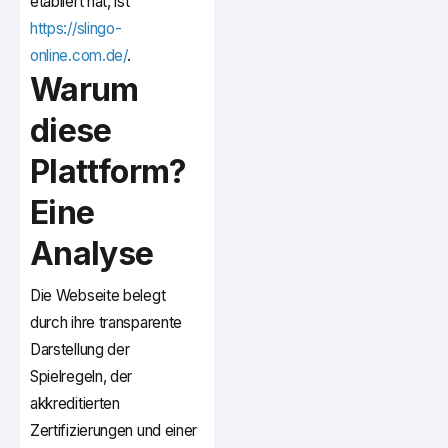
etabliert hat, ist
https://slingo-
online.com.de/
.
Warum
diese
Plattform?
Eine
Analyse
Die Webseite belegt
durch ihre transparente
Darstellung der
Spielregeln, der
akkreditierten
Zertifizierungen und einer