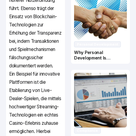
höherer Nutzerbindung
führt. Ebenso trägt der
Einsatz von Blockchain-
Technologien zur
Erhöhung der Transparenz
bei, indem Transaktionen
Personal Development
und Spielmechanismen
Why Personal
fälschungssicher
Development Is
Important In Business
dokumentiert werden.
Success
Ein Beispiel für innovative
Plattformen ist die
Etablierung von Live-
Dealer-Spielen, die mittels
hochwertiger Streaming-
Technologien ein echtes
Casino-Erlebnis zuhause
ermöglichen. Hierbei
Compliance