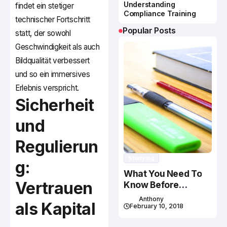
Understanding
findet ein stetiger
Compliance Training
technischer Fortschritt
Popular Posts
statt, der sowohl
Geschwindigkeit als auch
Bildqualität verbessert
und so ein immersives
Erlebnis verspricht.
Sicherheit
und
Regulierun
Studying
g:
What You Need To
Vertrauen
Know Before
Studying In Canada
Anthony
als Kapital
February 10, 2018