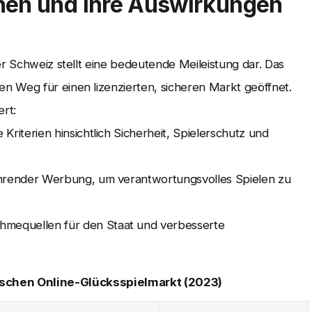
onen und ihre Auswirkungen
er Schweiz stellt eine bedeutende Meileistung dar. Das
n Weg für einen lizenzierten, sicheren Markt geöffnet.
rt:
riterien hinsichtlich Sicherheit, Spielerschutz und
hrender Werbung, um verantwortungsvolles Spielen zu
mequellen für den Staat und verbesserte
schen Online-Glücksspielmarkt (2023)