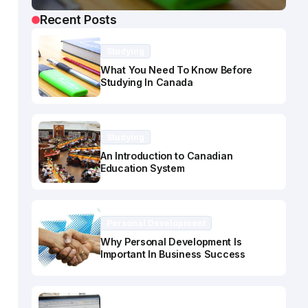
Recent Posts
Studying
What You Need To Know Before
Studying In Canada
Studying
An Introduction to Canadian
Education System
Personal Development
Why Personal Development Is
Important In Business Success