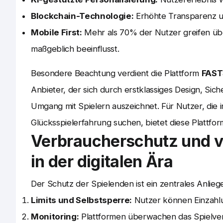
Blockchain-Technologie:
Erhöhte Transparenz un
Mobile First:
Mehr als 70% der Nutzer greifen üb
maßgeblich beeinflusst.
Besondere Beachtung verdient die Plattform
FAST
Anbieter, der sich durch erstklassiges Design, S
Umgang mit Spielern auszeichnet. Für Nutzer, die i
Glücksspielerfahrung suchen, bietet diese Plattfo
Verbraucherschutz und v
in der digitalen Ära
Der Schutz der Spielenden ist ein zentrales Anlie
Limits und Selbstsperre:
Nutzer können Einzahlu
Monitoring:
Plattformen überwachen das Spielverh