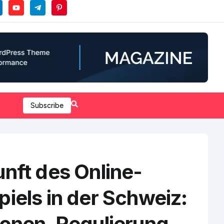
Subscribe
nft des Online-
iels in der Schweiz:
ionen, Regulierung