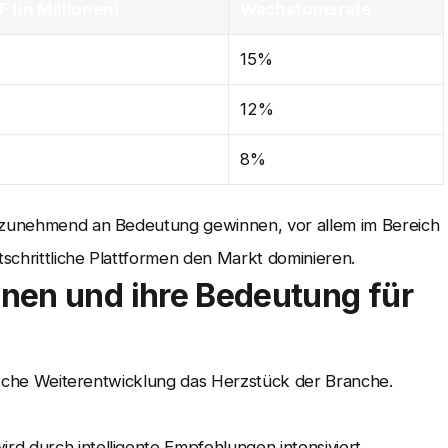
 (in Millionen)
Wachstumsrate
15%
12%
8%
r zunehmend an Bedeutung gewinnen, vor allem im Bereich
schrittliche Plattformen den Markt dominieren.
nen und ihre Bedeutung für
ogische Weiterentwicklung das Herzstück der Branche.
rd durch intelligente Empfehlungen intensiviert.