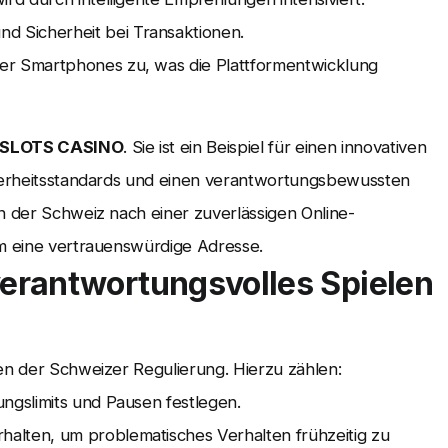
d Sicherheit bei Transaktionen.
er Smartphones zu, was die Plattformentwicklung
SLOTS CASINO
. Sie ist ein Beispiel für einen innovativen
icherheitsstandards und einen verantwortungsbewussten
n der Schweiz nach einer zuverlässigen Online-
rm eine vertrauenswürdige Adresse.
erantwortungsvolles Spielen
gen der Schweizer Regulierung. Hierzu zählen:
ngslimits und Pausen festlegen.
alten, um problematisches Verhalten frühzeitig zu