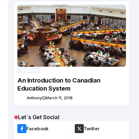
Studying
An Introduction to Canadian
Education System
Anthony
March 11, 2018
Let`s Get Social
Facebook
Twitter