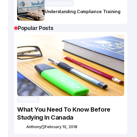
Compliance
Understanding Compliance Training
Popular Posts
Studying
What You Need To Know Before
Studying In Canada
Anthony
February 10, 2018