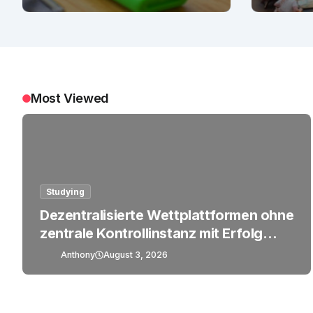
Most Viewed
Studying
Dezentralisierte Wettplattformen ohne
zentrale Kontrollinstanz mit Erfolg
betreiben
Anthony
August 3, 2026