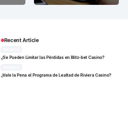
Recent Article
Studying
¿Se Pueden Limitar las Pérdidas en Blitz-bet Casino?
Studying
¿Vale la Pena el Programa de Lealtad de Riviera Casino?