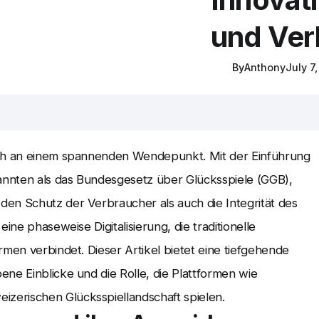
und Ver
By
Anthony
July 7
sich an einem spannenden Wendepunkt. Mit der Einführung
annten als das Bundesgesetz über Glücksspiele (GGB),
den Schutz der Verbraucher als auch die Integrität des
ine phaseweise Digitalisierung, die traditionelle
rmen verbindet. Dieser Artikel bietet eine tiefgehende
ne Einblicke und die Rolle, die Plattformen wie
izerischen Glücksspiellandschaft spielen.