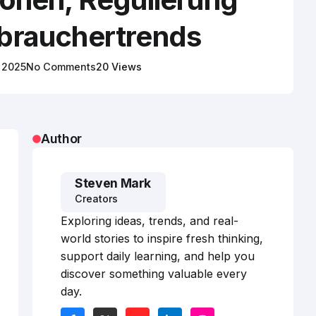
brauchertrends
, 2025
No Comments
20 Views
Author
Steven Mark
Creators
Exploring ideas, trends, and real-
world stories to inspire fresh thinking,
support daily learning, and help you
discover something valuable every
day.