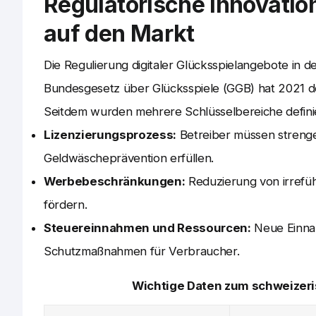
Regulatorische Innovati
auf den Markt
Die Regulierung digitaler Glücksspielangebote in d
Bundesgesetz über Glücksspiele (GGB) hat 2021 de
Seitdem wurden mehrere Schlüsselbereiche definie
Lizenzierungsprozess:
Betreiber müssen strenge K
Geldwäscheprävention erfüllen.
Werbebeschränkungen:
Reduzierung von irrefü
fördern.
Steuereinnahmen und Ressourcen:
Neue Einnah
Schutzmaßnahmen für Verbraucher.
Wichtige Daten zum schweizeri