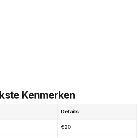
ijkste Kenmerken
Details
€20