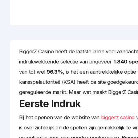
BiggerZ Casino heeft de laatste jaren veel aandac
indrukwekkende selectie van ongeveer
1.840 spe
van tot wel
96.3%
, is het een aantrekkelijke opti
kansspelautoriteit (KSA) heeft de site goedgekeurd
gereguleerde markt. Maar wat maakt BiggerZ Casi
Eerste Indruk
Bij het openen van de website van
biggerz casino
v
is overzichtelijk en de spellen zijn gemakkelijk te v
essentieel is voor een goede speelervaring. Binnen