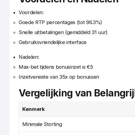
Voordelen:
Goede RTP percentages (tot 96.3%)
Snelle uitbetalingen (gemiddeld 31 uur)
Gebruiksvriendelijke interface
Nadelen:
Max-bet tijdens bonusinzet is €5
Inzetvereiste van 35x op bonussen
Vergelijking van Belangr
Kenmerk
Minimale Storting