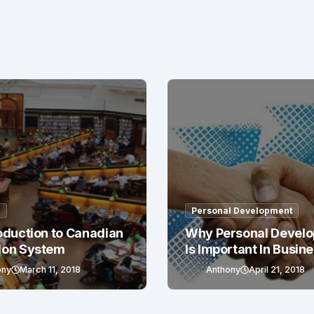
g
Personal Development
oduction to Canadian
Why Personal Devel
ion System
Is Important In Busin
Success
ony
March 11, 2018
Anthony
April 21, 2018