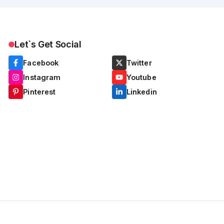
Let`s Get Social
Facebook
Twitter
Instagram
Youtube
Pinterest
Linkedin