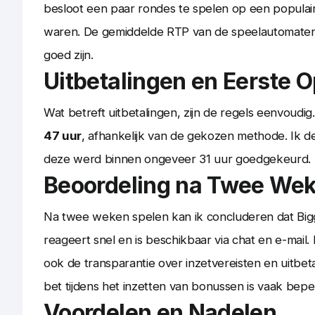
besloot een paar rondes te spelen op een populaire
waren. De gemiddelde RTP van de speelautomaten
goed zijn.
Uitbetalingen en Eerste
Wat betreft uitbetalingen, zijn de regels eenvoud
47 uur
, afhankelijk van de gekozen methode. Ik 
deze werd binnen ongeveer 31 uur goedgekeurd. Dit
Beoordeling na Twee We
Na twee weken spelen kan ik concluderen dat Bigg
reageert snel en is beschikbaar via chat en e-mail. 
ook de transparantie over inzetvereisten en uitbet
bet tijdens het inzetten van bonussen is vaak beperk
Voordelen en Nadelen