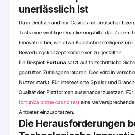
unerlässlich ist
Da in Deutschland nur Casinos mit deutscher Lizen
Tests eine wichtige Orientierungshilfe dar. Zudem 
Innovation bei, wie etwa Künstliche Intelligenz un
Bewertungskonzept komplexer zu gestalten.
Ein Beispiel:
Fortuna
setzt auf fortschrittliche Sich
geprüften Zufallsgeneratoren. Dies wird in versch
Nutzer stärkt. Für interessierte Spieler und Branch
Qualität der Plattformen auseinanderzusetzen. Für
fortunica online casino test
eine vielversprechende R
Anbieter einzuschätzen.
Die Herausforderungen b