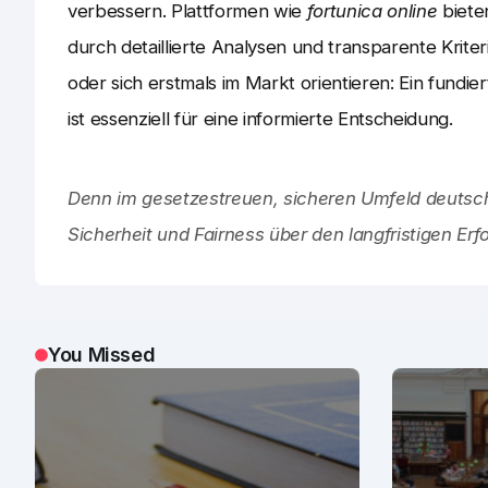
verbessern. Plattformen wie
fortunica online
biete
durch detaillierte Analysen und transparente Krite
oder sich erstmals im Markt orientieren: Ein fundiert
ist essenziell für eine informierte Entscheidung.
Denn im gesetzestreuen, sicheren Umfeld deutsche
Sicherheit und Fairness über den langfristigen Erf
You Missed