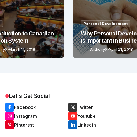
g
Personal Development
oduction to Canadian
Why Personal Devel
ion System
Is Important In Busin
Success
ony
March 11, 2018
Anthony
April 21, 2018
Let`s Get Social
Facebook
Twitter
Instagram
Youtube
Pinterest
Linkedin