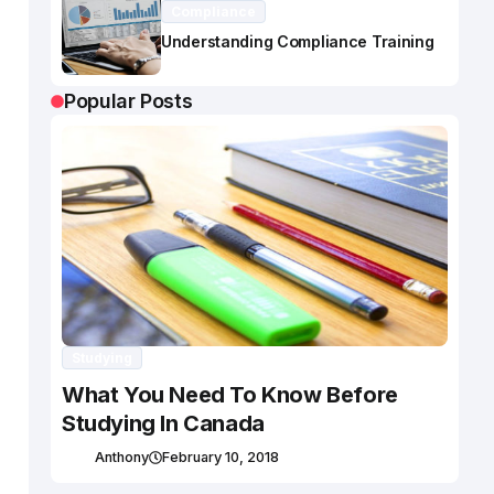
Compliance
Understanding Compliance Training
Popular Posts
Studying
What You Need To Know Before
Studying In Canada
Anthony
February 10, 2018