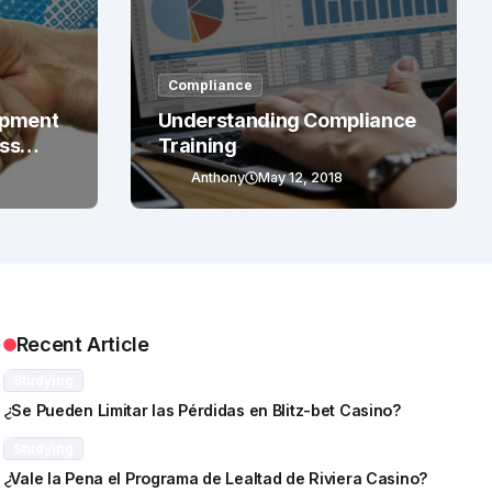
Compliance
opment
Understanding Compliance
ess
Training
Anthony
May 12, 2018
Recent Article
Studying
¿Se Pueden Limitar las Pérdidas en Blitz-bet Casino?
Studying
¿Vale la Pena el Programa de Lealtad de Riviera Casino?