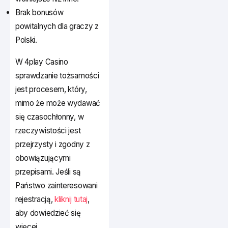
Brak bonusów
powitalnych dla graczy z
Polski.
W 4play Casino
sprawdzanie tożsamości
jest procesem, który,
mimo że może wydawać
się czasochłonny, w
rzeczywistości jest
przejrzysty i zgodny z
obowiązującymi
przepisami. Jeśli są
Państwo zainteresowani
rejestracją,
kliknij tutaj
,
aby dowiedzieć się
więcej.