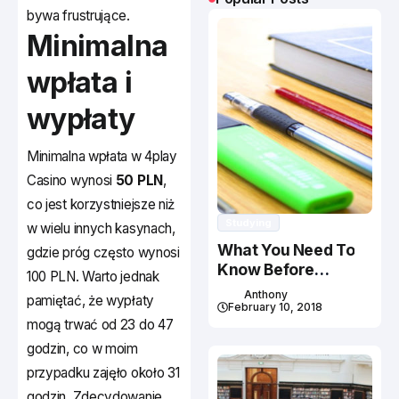
bywa frustrujące.
Minimalna
wpłata i
wypłaty
Minimalna wpłata w 4play
Casino wynosi
50 PLN
,
co jest korzystniejsze niż
Studying
w wielu innych kasynach,
What You Need To
gdzie próg często wynosi
Know Before
100 PLN. Warto jednak
Studying In Canada
Anthony
pamiętać, że wypłaty
February 10, 2018
mogą trwać od 23 do 47
godzin, co w moim
przypadku zajęło około 31
godzin. Zdecydowanie