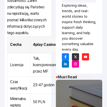
tożsamości. Zanim
Exploring ideas,
zdecydują się Państwo
trends, and real-
na rejestrację, warto
world stories to
poznać kilka kluczowych
inspire fresh thinking,
informacji dotyczących
support daily
tego aspektu.
learning, and help
you discover
Średnia
something valuable
Cecha
4play Casino
branżowa
every day.
Tak,
Tak,
Licencja
licencjonowane
licencjonowane
przez MF
przez MF
Must Read
Czas
23-47 godzin
24-72 godziny
weryfikacji
Minimalna
50 PLN
100 PLN
wpłata