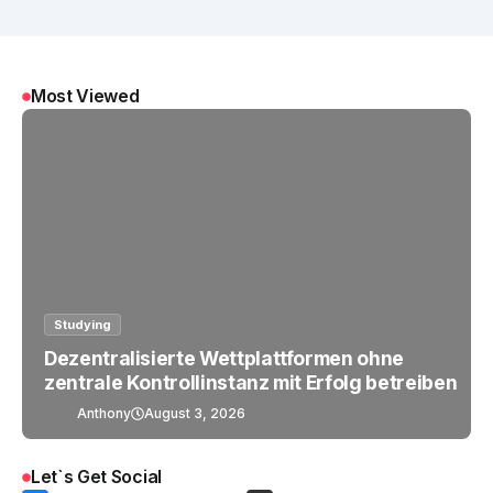
Most Viewed
Studying
Dezentralisierte Wettplattformen ohne
zentrale Kontrollinstanz mit Erfolg betreiben
Anthony
August 3, 2026
Let`s Get Social