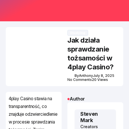
Studying
Jak działa
sprawdzanie
tożsamości w
4play Casino?
By
Anthony
July 8, 2025
No Comments
20 Views
4play Casino stawia na
Author
transparentność, co
Steven
znajduje odzwierciedlenie
Mark
w procesie sprawdzania
Creators