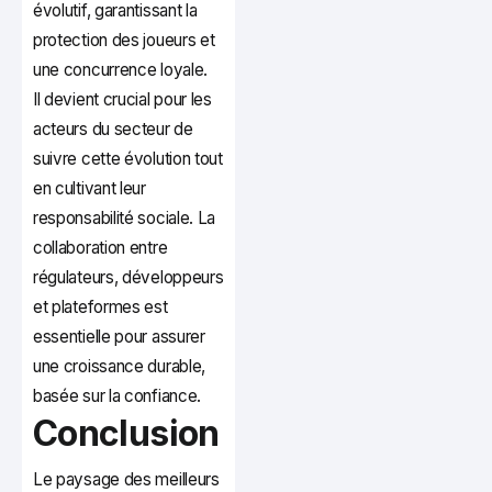
évolutif, garantissant la
protection des joueurs et
une concurrence loyale.
Il devient crucial pour les
acteurs du secteur de
suivre cette évolution tout
en cultivant leur
responsabilité sociale. La
collaboration entre
régulateurs, développeurs
et plateformes est
essentielle pour assurer
une croissance durable,
basée sur la confiance.
Conclusion
Le paysage des meilleurs