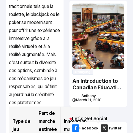
traditionnels tels que la
roulette, le blackjack ou le
poker se modernisent
pour offrir une expérience
immersive grâce à la
réalité virtuelle et à la
réalité augmentée. Mais
c'est surtout la diversité
des options, combinée à
Studying
des mécanismes de jeu
An Introduction to
responsables, qui définit
Canadian Education
System
aujourd'hui la crédibilité
Anthony
March 11, 2018
des plateformes.
Part de
Let`s Get Social
Type de
marché
Innovation
Facebook
Twitter
jeu
estimée
majeure