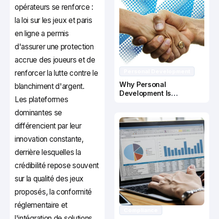
opérateurs se renforce :
la loi sur les jeux et paris
en ligne a permis
d'assurer une protection
accrue des joueurs et de
Personal Development
renforcer la lutte contre le
Why Personal
blanchiment d'argent.
Development Is
Les plateformes
Important In Business
Success
dominantes se
différencient par leur
innovation constante,
derrière lesquelles la
crédibilité repose souvent
sur la qualité des jeux
proposés, la conformité
réglementaire et
Compliance
l'intégration de solutions