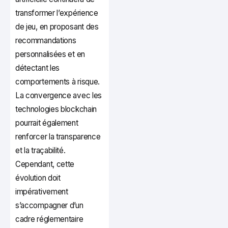
transformer l’expérience
de jeu, en proposant des
recommandations
personnalisées et en
détectant les
comportements à risque.
La convergence avec les
technologies blockchain
pourrait également
renforcer la transparence
et la traçabilité.
Cependant, cette
évolution doit
impérativement
s’accompagner d’un
cadre réglementaire