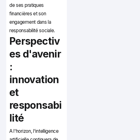
de ses pratiques
financières et son
engagement dans la
responsabilité sociale.
Perspectiv
es d'avenir
:
innovation
et
responsabi
lité
A l'horizon, l'intelligence
artificielle continuera de