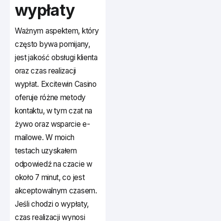
wypłaty
Ważnym aspektem, który
często bywa pomijany,
jest jakość obsługi klienta
oraz czas realizacji
wypłat. Excitewin Casino
oferuje różne metody
kontaktu, w tym czat na
żywo oraz wsparcie e-
mailowe. W moich
testach uzyskałem
odpowiedź na czacie w
około 7 minut, co jest
akceptowalnym czasem.
Jeśli chodzi o wypłaty,
czas realizacji wynosi