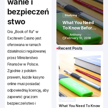
wanie i
bezpieczeń
Studying
stwo
What You Need
To Know Before
Gra „Book of Ra” w
Studying In
Anthony
Excitewin Casino jest
Canada
February 10, 2018
oferowana w ramach
Recent Posts
działalności regulowanej
przez Ministerstwo
Finansów w Polsce.
Zgodnie z polskim
prawem, każde kasyno
online musi posiadać
odpowiednią licencję, aby
zapewnić graczom
Studying
bezpieczeństwo i
What You Need To Know