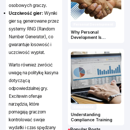
osobowych graczy.
Uczciwość gier:
Wyniki
gier są generowane przez
Personal Development
systemy RNG (Random
Why Personal
Number Generator), co
Development Is
Important In Business
gwarantuje losowość i
Success
uczciwość wypłat.
Warto również zwrócić
uwagę na politykę kasyna
dotyczącą
odpowiedzialnej gry.
Excitewin oferuje
narzędzia, które
Compliance
pomagają graczom
Understanding
kontrolować swoje
Compliance Training
wydatki i czas spędzany
Popular Posts