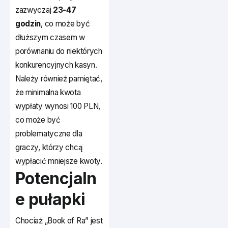
zazwyczaj
23-47
godzin
, co może być
dłuższym czasem w
porównaniu do niektórych
konkurencyjnych kasyn.
Należy również pamiętać,
że minimalna kwota
wypłaty wynosi 100 PLN,
co może być
problematyczne dla
graczy, którzy chcą
wypłacić mniejsze kwoty.
Potencjaln
e pułapki
Chociaż „Book of Ra” jest