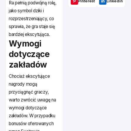
Pinterest
Linkedin
Ra pełnią podwójną rolę,
jako symbol dziki i
rozprzestrzeniający, co
sprawia, że gra staje się
bardziej ekscytująca.
Wymogi
dotyczące
zakładów
Chociaż ekscytujące
nagrody mogą
przyciągnąć graczy,
warto zwrócić uwagę na
wymogi dotyczące
zakładów. W przypadku
bonusów oferowanych