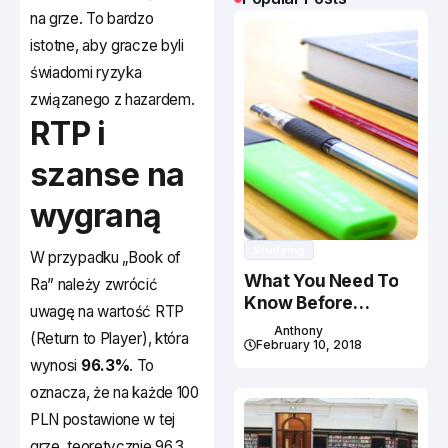
na grze. To bardzo
istotne, aby gracze byli
świadomi ryzyka
związanego z hazardem.
RTP i
szanse na
wygraną
Studying
W przypadku „Book of
What You Need To
Ra” należy zwrócić
Know Before
uwagę na wartość RTP
Studying In Canada
Anthony
(Return to Player), która
February 10, 2018
wynosi
96.3%
. To
oznacza, że na każde 100
PLN postawione w tej
grze, teoretycznie 96.3