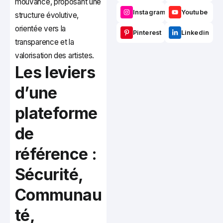
mouvance, proposant une
Instagram
Youtube
structure évolutive,
orientée vers la
Pinterest
Linkedin
transparence et la
valorisation des artistes.
Les leviers
d’une
plateforme
de
référence :
Sécurité,
Communau
té,