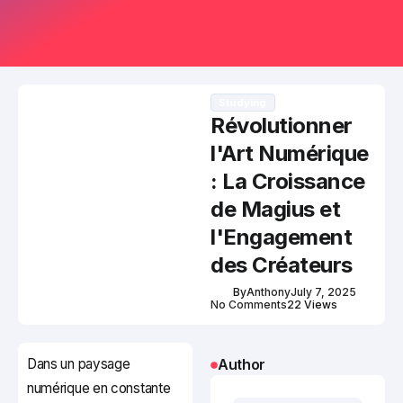
Studying
Révolutionner
l'Art Numérique
: La Croissance
de Magius et
l'Engagement
des Créateurs
By
Anthony
July 7, 2025
No Comments
22 Views
Dans un paysage
Author
numérique en constante