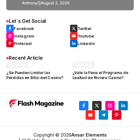
Anthony
August 3, 2026
Let`s Get Social
Facebook
Twitter
Instagram
Youtube
Pinterest
Linkedin
Recent Article
Studying
Studying
¿Se Pueden Limitar las
¿Vale la Pena el Programa de
Pérdidas en Blitz-bet Casino?
Lealtad de Riviera Casino?
Copyright © 2026
Ansar Elements