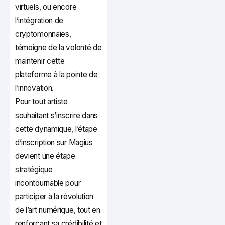
virtuels, ou encore
l’intégration de
cryptomonnaies,
témoigne de la volonté de
maintenir cette
plateforme à la pointe de
l’innovation.
Pour tout artiste
souhaitant s’inscrire dans
cette dynamique, l’étape
d’inscription sur Magius
devient une étape
stratégique
incontournable pour
participer à la révolution
de l’art numérique, tout en
renforçant sa crédibilité et