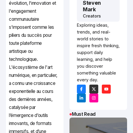
Steven
évolution, l'innovation et
Mark
l'engagement
Creators
communautaire
Exploring ideas,
s'imposent comme les
trends, and real-
piliers du succès pour
world stories to
toute plateforme
inspire fresh thinking,
artistique ou
support daily
technologique.
learning, and help
you discover
L'écosystème de l'art
something valuable
numérique, en particulier,
every day.
a connu une croissance
exponentielle au cours
des dernières années,
catalysée par
Must Read
l’émergence d’outils
innovants, de formats
immersifs, et d’une