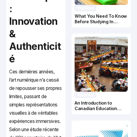
:
Studying
What You Need To Know
Innovation
Before Studying In
Canada
&
Authenticit
é
Ces dernières années,
l’art numérique n’a cessé
de repousser ses propres
Studying
limites, passant de
An Introduction to
simples représentations
Canadian Education
visuelles à de véritables
System
expériences immersives.
Selon une étude récente