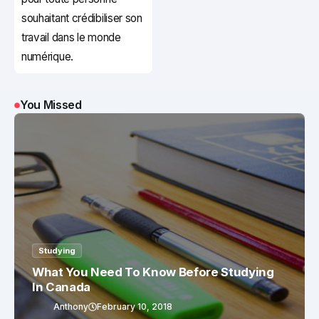
souhaitant crédibiliser son
travail dans le monde
numérique.
You Missed
Studying
What You Need To Know Before Studying
In Canada
Anthony
February 10, 2018