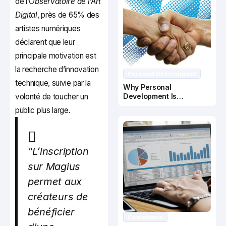
de l’
Observatoire de l’Art
Digital
, près de 65% des
artistes numériques
déclarent que leur
principale motivation est
la recherche d’innovation
Personal Development
technique, suivie par la
Why Personal
volonté de toucher un
Development Is
Important In Business
public plus large.
Success
"L’inscription
sur Magius
permet aux
créateurs de
bénéficier
Compliance