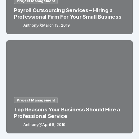
Project Management
Payroll Outsourcing Services – Hiring a
Professional Firm For Your Small Business
Anthony
March 13, 2019
Project Management
Top Reasons Your Business Should Hire a
Professional Service
Anthony
April 8, 2019