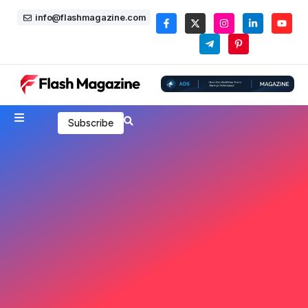
info@flashmagazine.com
Subscribe