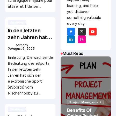
stratégique majeure pour
learning, and help
attirer et fidéliser…
you discover
something valuable
Studying
every day.
In den letzten
zehn Jahren hat
sich der
Anthony
August 6, 2025
elektronische
Must Read
Sport (eSports)
Einleitung: Die wachsende
vom
Bedeutung des eSports
In den letzten zehn
Nischenhobby zu
Jahren hat sich der
einer glob
elektronische Sport
(eSports) vom
Nischenhobby zu…
Project Management
Studying
Benefits Of
Online Project