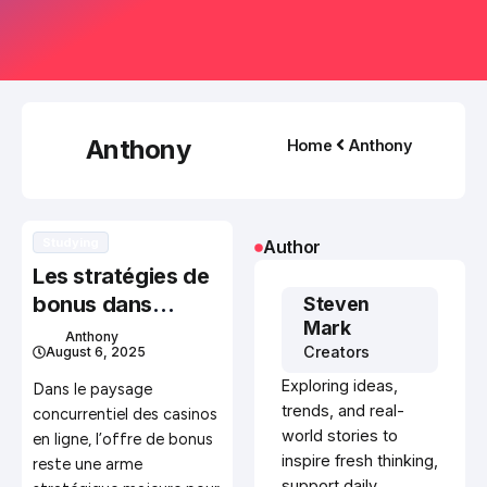
Anthony
Home
Anthony
Studying
Author
Les stratégies de
bonus dans
Steven
Mark
l’industrie des
Anthony
Creators
August 6, 2025
casinos en ligne :
une étude
Exploring ideas,
Dans le paysage
trends, and real-
approfondie
concurrentiel des casinos
world stories to
en ligne, l’offre de bonus
inspire fresh thinking,
reste une arme
support daily