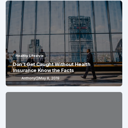
Healthy Lifestyle
Don’t Get Caught Without Health
Insurance Know the Facts
Anthony
May 8, 2019