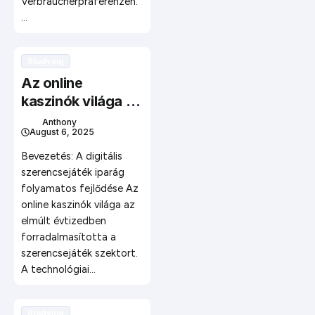
Verbraucherpräferenzen.
…
Studying
Az online
kaszinók világa az
elmúlt évtizedben
Anthony
August 6, 2025
forradalmasította
a szerencsejáték
Bevezetés: A digitális
szektort. A
szerencsejáték iparág
folyamatos fejlődése Az
techno
online kaszinók világa az
elmúlt évtizedben
forradalmasította a
szerencsejáték szektort.
A technológiai…
Studying