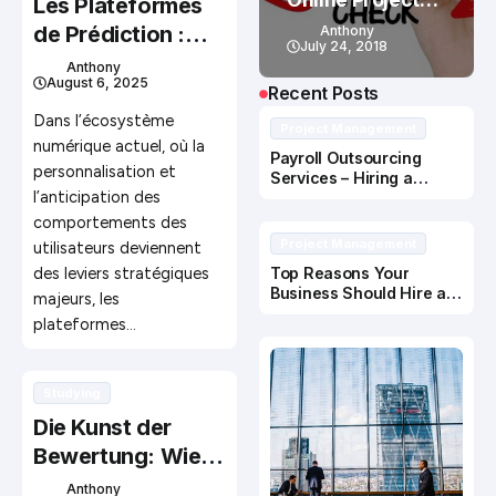
Les Plateformes
Management
de Prédiction :
Anthony
Course
July 24, 2018
Nouveaux
Anthony
August 6, 2025
Horizon pour la
Recent Posts
Conversion
Dans l’écosystème
Project Management
Digitale
numérique actuel, où la
Payroll Outsourcing
personnalisation et
Services – Hiring a
l’anticipation des
Professional Firm For
Your Small Business
comportements des
Project Management
utilisateurs deviennent
des leviers stratégiques
Top Reasons Your
Business Should Hire a
majeurs, les
Professional Service
plateformes…
Studying
Die Kunst der
Bewertung: Wie
professionelle
Anthony