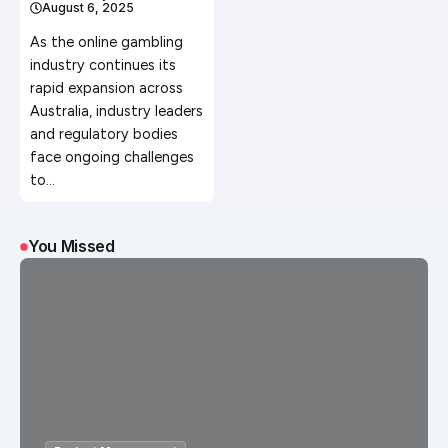
August 6, 2025
Online Casino
Access and
As the online gambling
Security
industry continues its
rapid expansion across
Australia, industry leaders
and regulatory bodies
face ongoing challenges
to…
You Missed