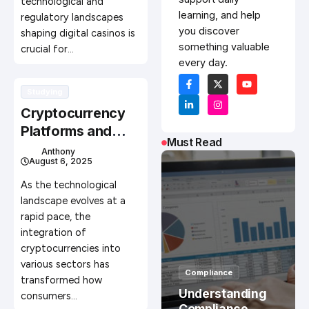
technological and
learning, and help
regulatory landscapes
you discover
shaping digital casinos is
something valuable
crucial for…
every day.
Studying
Cryptocurrency
Platforms and
Must Read
Responsible
Anthony
August 6, 2025
Gambling:
Navigating the
As the technological
Digital Frontier
landscape evolves at a
rapid pace, the
integration of
cryptocurrencies into
various sectors has
Compliance
transformed how
Understanding
consumers…
Compliance