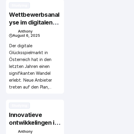
Studying
Wettbewerbsanal
yse im digitalen
Glücksspielmarkt:
Anthony
August 6, 2025
Das Beispiel von
WunderWins
Der digitale
Glücksspielmarkt in
Österreich hat in den
letzten Jahren einen
signifikanten Wandel
erlebt. Neue Anbieter
treten auf den Plan,…
Studying
Innovatieve
ontwikkelingen in
de LED-verlichting
Anthony