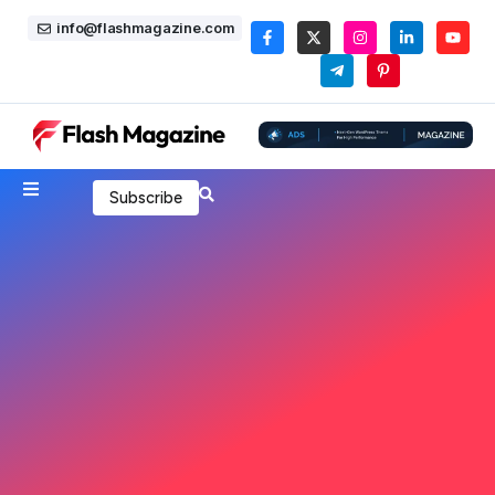
info@flashmagazine.com
Subscribe