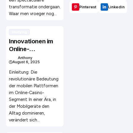
een spectaculaire
transformatie ondergaan.
Pinterest
Linkedin
Waar men vroeger nog…
Studying
Innovationen im
Online-
Glücksspiel:
Anthony
August 6, 2025
Mobile Strategien,
die den
Einleitung: Die
Unterschied
revolutionäre Bedeutung
der mobilen Plattformen
machen
im Online-Casino-
Segment In einer Ära, in
der Mobilgeräte den
Alltag dominieren,
verändert sich…