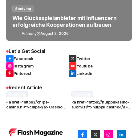
Studying
Wie Glücksspielanbieter mit Influencern
erfolgreiche Kooperationen aufbauen
Anthony
August 3, 2026
Let`s Get Social
Facebook
Twitter
Instagram
Youtube
Pinterest
Linkedin
Recent Article
Studying
Studying
<a href="https://chips-
<a href="https://huippukasino-
casino.nl/">chips</a> Casino
suomi.fi/">huippu casino</a>
Games: Een Volledige Gids
Pelilisenssi ja Sen Merkitys