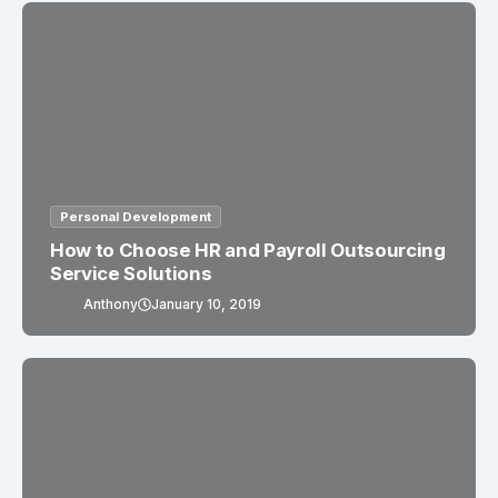
Personal Development
How to Choose HR and Payroll Outsourcing
Service Solutions
Anthony
January 10, 2019